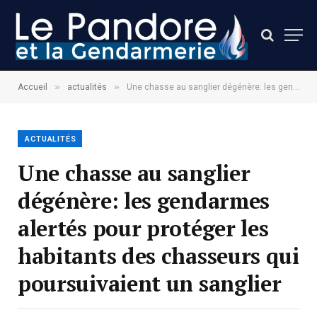
»
»
Accueil
actualités
Une chasse au sanglier dégénère: les gendarmes alertés pour protéger les habitants des chasseurs qui poursuivaient un sanglier
ACTUALITÉS
Une chasse au sanglier
dégénère: les gendarmes
alertés pour protéger les
habitants des chasseurs qui
poursuivaient un sanglier