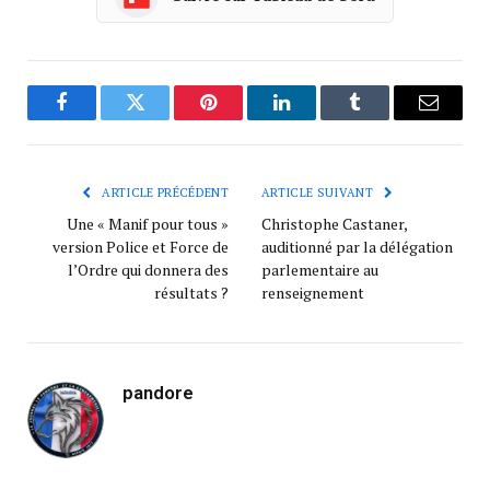
Facebook
Twitter
Pinterest
LinkedIn
Tumblr
Courrie
ARTICLE PRÉCÉDENT
ARTICLE SUIVANT
Une « Manif pour tous »
Christophe Castaner,
version Police et Force de
auditionné par la délégation
l’Ordre qui donnera des
parlementaire au
résultats ?
renseignement
pandore