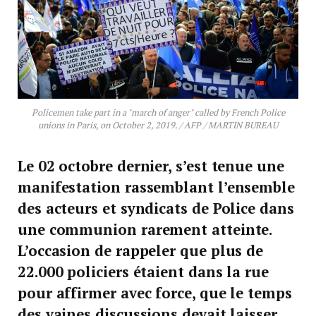
Policemen take part in a "march of anger" called by French Police
unions in Paris, on October 2, 2019. / AFP / MARTIN BUREAU
Le 02 octobre dernier, s’est tenue une
manifestation rassemblant l’ensemble
des acteurs et syndicats de Police dans
une communion rarement atteinte.
L’occasion de rappeler que plus de
22.000 policiers étaient dans la rue
pour affirmer avec force, que le temps
des vaines discussions devait laisser