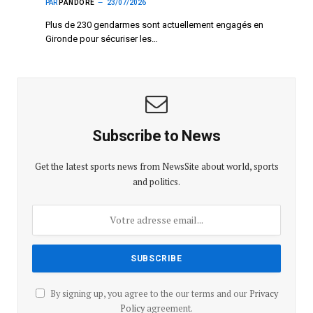
PAR
PANDORE
23/07/2026
Plus de 230 gendarmes sont actuellement engagés en
Gironde pour sécuriser les…
Subscribe to News
Get the latest sports news from NewsSite about world, sports
and politics.
By signing up, you agree to the our terms and our
Privacy
Policy
agreement.