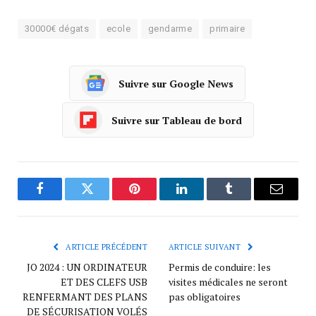
30000€ dégats
ecole
gendarme
primaire
Suivre sur Google News
Suivre sur Tableau de bord
Facebook
Twitter
Pinterest
LinkedIn
Tumblr
Courrie
ARTICLE PRÉCÉDENT
ARTICLE SUIVANT
JO 2024 : UN ORDINATEUR
Permis de conduire: les
ET DES CLEFS USB
visites médicales ne seront
RENFERMANT DES PLANS
pas obligatoires
DE SÉCURISATION VOLÉS