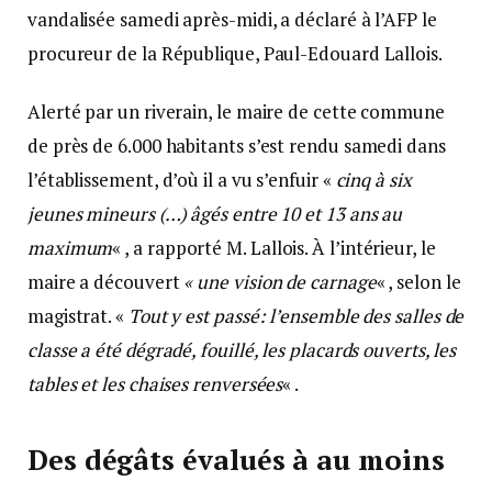
vandalisée samedi après-midi, a déclaré à l’AFP le
procureur de la République, Paul-Edouard Lallois.
Alerté par un riverain, le maire de cette commune
de près de 6.000 habitants s’est rendu samedi dans
l’établissement, d’où il a vu s’enfuir «
cinq à six
jeunes mineurs (…) âgés entre 10 et 13 ans au
maximum
« , a rapporté M. Lallois. À l’intérieur, le
maire a découvert
« une vision de carnage
« , selon le
magistrat. «
Tout y est passé: l’ensemble des salles de
classe a été dégradé, fouillé, les placards ouverts, les
tables et les chaises renversées
« .
Des dégâts évalués à au moins