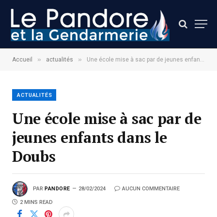
»
»
Accueil
actualités
Une école mise à sac par de jeunes enfants dans le Doubs
ACTUALITÉS
Une école mise à sac par de
jeunes enfants dans le
Doubs
PAR
PANDORE
28/02/2024
AUCUN COMMENTAIRE
2 MINS READ