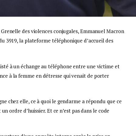
du Grenelle des violences conjugales, Emmanuel Macron
 du 3919, la plateforme téléphonique d’accueil des
sisté à un échange au téléphone entre une victime et
ance à la femme en détresse qui venait de porter
agne chez elle, ce à quoi le gendarme a répondu que ce
t un ordre d’huissier. Et ce n’est pas dans le code