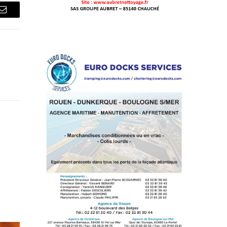
Courriel
e