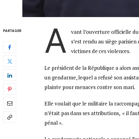
A
vant l’ouverture officielle 
PARTAGER
s’est rendu au siège parisien
victimes de ces violences.
Le président de la République a alors as
un gendarme, lequel a refusé son assist
plainte pour menaces contre son mari.
Elle voulait que le militaire la raccomp
n’était pas dans ses attributions, « il fau
pénal ».