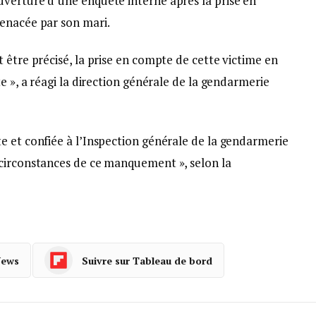
verture d’une enquête interne après la prise en
enacée par son mari.
 être précisé, la prise en compte de cette victime en
e », a réagi la direction générale de la gendarmerie
e et confiée à l’Inspection générale de la gendarmerie
circonstances de ce manquement », selon la
News
Suivre sur Tableau de bord