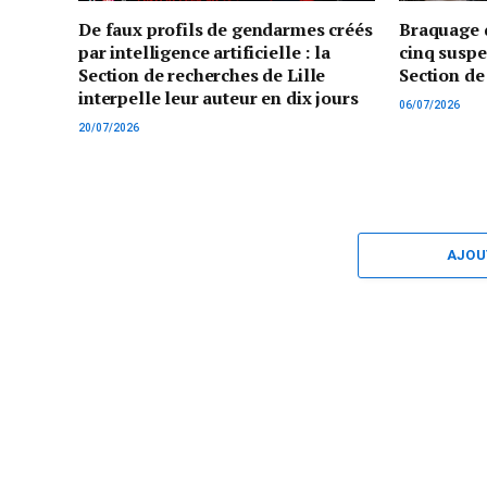
De faux profils de gendarmes créés
Braquage d
par intelligence artificielle : la
cinq suspe
Section de recherches de Lille
Section de
interpelle leur auteur en dix jours
06/07/2026
20/07/2026
AJOU