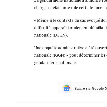
La gendarmerie nationale a annoncé l’ou
charge « défaillante » de cette femme m
« Même si le contexte du cas évoqué doit
difficulté apparaît totalement défaillant
nationale (DGGN).
Une enquête administrative a été ouvert
nationale (IGGN) « pour déterminer les 
gendarmerie nationale.
Suivre sur Google 