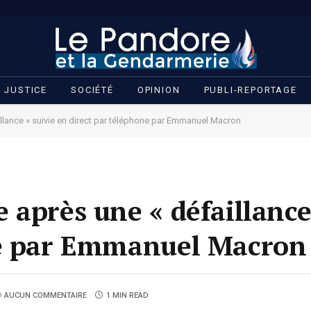
JUSTICE
SOCIÉTÉ
OPINION
PUBLI-REPORTAGE
llance » suivie en direct par téléphone par Emmanuel Macron
après une « défaillance
ne par Emmanuel Macron
AUCUN COMMENTAIRE
1 MIN READ