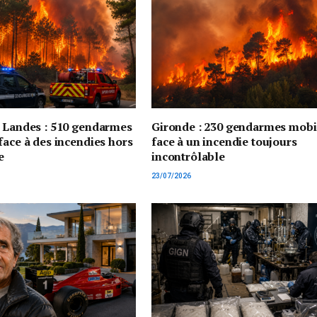
t Landes : 510 gendarmes
Gironde : 230 gendarmes mobi
face à des incendies hors
face à un incendie toujours
e
incontrôlable
23/07/2026