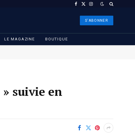
Facebook
X
Instagram
(Twitter)
S'ABONNER
LE MAGAZINE
BOUTIQUE
 » suivie en