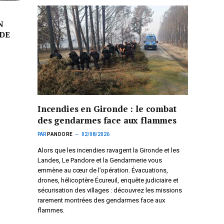
N
DE
Incendies en Gironde : le combat
des gendarmes face aux flammes
PAR
PANDORE
02/08/2026
Alors que les incendies ravagent la Gironde et les
Landes, Le Pandore et la Gendarmerie vous
emmène au cœur de l’opération. Évacuations,
drones, hélicoptère Écureuil, enquête judiciaire et
sécurisation des villages : découvrez les missions
rarement montrées des gendarmes face aux
flammes.