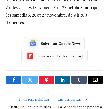
à elles visibles les samedis 9 et 23 octobre, ainsi que
les samedis 6, 20 et 27 novembre, de 9 h 30 à
15 heures.
Suivre sur Google News
Suivre sur Tableau de bord
Facebook
Twitter
Pinterest
LinkedIn
Tumblr
Courrie
ARTICLE PRÉCÉDENT
ARTICLE SUIVANT
Affaire Jubillar : des fouilles
La Gendarmerie se prépare а