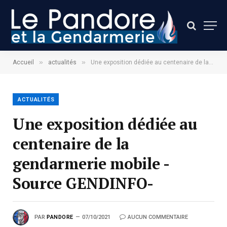
»
»
Accueil
actualités
Une exposition dédiée au centenaire de la gendarmerie mobile -Source GENDINFO-
ACTUALITÉS
Une exposition dédiée au
centenaire de la
gendarmerie mobile -
Source GENDINFO-
PAR
PANDORE
07/10/2021
AUCUN COMMENTAIRE