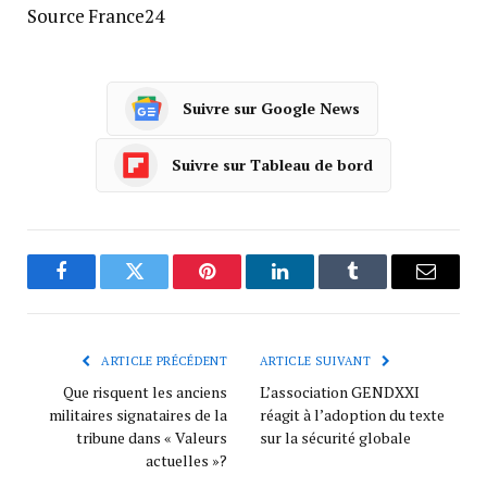
Source France24
Suivre sur Google News
Suivre sur Tableau de bord
Facebook
Twitter
Pinterest
LinkedIn
Tumblr
Courrie
ARTICLE PRÉCÉDENT
ARTICLE SUIVANT
Que risquent les anciens
L’association GENDXXI
militaires signataires de la
réagit à l’adoption du texte
tribune dans « Valeurs
sur la sécurité globale
actuelles »?