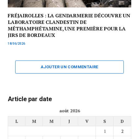
FRÉJAIROLLES : LA GENDARMERIE DÉCOUVRE UN
LABORATOIRE CLANDESTIN DE
MÉTHAMPHÉTAMINE, UNE PREMIÈRE POUR LA
JIRS DE BORDEAUX
18/06/2026
AJOUTER UN COMMENTAIRE
Article par date
août 2026
L
M
M
J
V
S
D
1
2