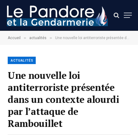
»
»
Accueil
actualités
Une nouvelle loi antiterroriste présentée dans un contexte alourdi par l’attaque de Rambouillet
ACTUALITÉS
Une nouvelle loi
antiterroriste présentée
dans un contexte alourdi
par l’attaque de
Rambouillet