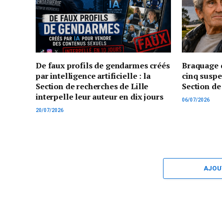
De faux profils de gendarmes créés
Braquage d
par intelligence artificielle : la
cinq suspe
Section de recherches de Lille
Section de
interpelle leur auteur en dix jours
06/07/2026
20/07/2026
AJOU