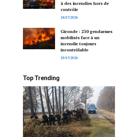
à des incendies hors de
contrôle
24/07/2026
Gironde : 230 gendarmes
mobilisés face à un
incendie toujours
incontrôlable
23/07/2026
Top Trending