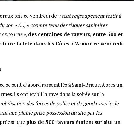
toraux pris ce vendredi de
« tout regroupement festif à
du son » (…)
« compte tenu des risques sanitaires
c encourus »
,
des centaines de raveurs, entre 500 et
r faire la fête dans les Côtes-d’Armor ce vendredi
t
ce se sont d’abord rassemblés à Saint-Brieuc. Après un
rmes, ils ont établi la rave dans la soirée sur la
mobilisation des forces de police et de gendarmerie, le
vant une pleine prise possession du site par les
i précise que
plus de 500 faveurs étaient sur site un