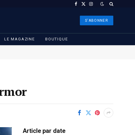
Facebook
X
Instagram
(Twitter)
S'ABONNER
LE MAGAZINE
BOUTIQUE
Armor
Article par date