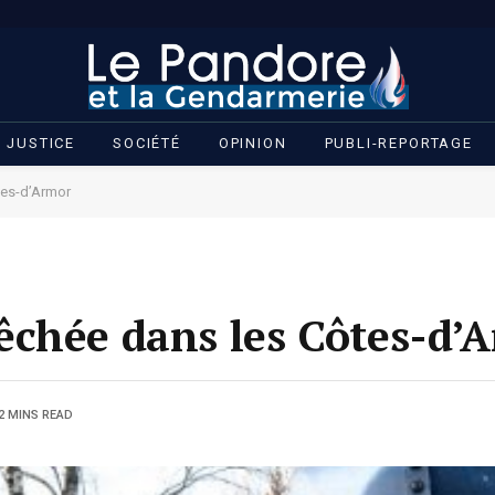
JUSTICE
SOCIÉTÉ
OPINION
PUBLI-REPORTAGE
tes-d’Armor
êchée dans les Côtes-d’
2 MINS READ