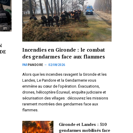
N
Incendies en Gironde : le combat
DE
des gendarmes face aux flammes
PAR
PANDORE
02/08/2026
Alors que les incendies ravagent la Gironde et les
Landes, Le Pandore et la Gendarmerie vous
emmène au cœur de l’opération. Évacuations,
drones, hélicoptère Écureuil, enquête judiciaire et
sécurisation des villages : découvrez les missions
rarement montrées des gendarmes face aux
flammes.
Gironde et Landes : 510
gendarmes mobilisés face