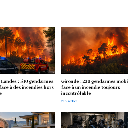
t Landes : 510 gendarmes
Gironde : 230 gendarmes mobi
face à des incendies hors
face à un incendie toujours
e
incontrôlable
23/07/2026