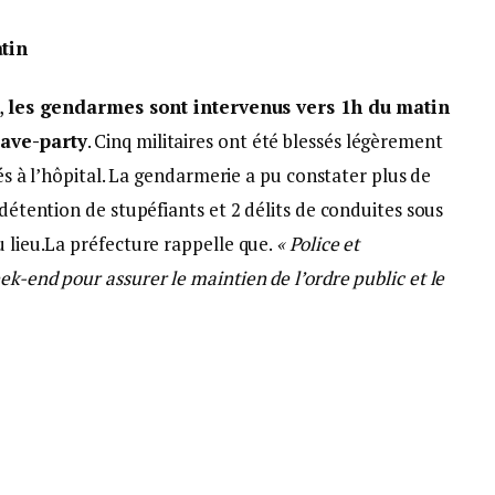
tin
,
les gendarmes sont intervenus vers 1h du matin
rave-party
. Cinq militaires ont été blessés légèrement
tés à l’hôpital. La gendarmerie a pu constater plus de
 détention de stupéfiants et 2 délits de conduites sous
u lieu.La préfecture rappelle que.
« Police et
ek-end pour assurer le maintien de l’ordre public et le