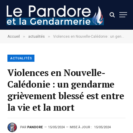
»
»
Accueil
actualités
Violences en Nouvelle-Calédonie : un gendarme grièvement blessé est entre la vie et la mort
ACTUALITÉS
Violences en Nouvelle-
Calédonie : un gendarme
grièvement blessé est entre
la vie et la mort
PAR
PANDORE
15/05/2024
MISE À JOUR :
15/05/2024