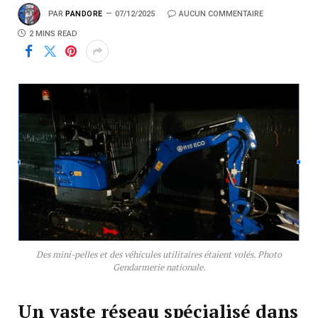
PAR
PANDORE
07/12/2025
AUCUN COMMENTAIRE
2 MINS READ
Des mini-pelles et des véhicules utilitaires étaient volés. Photo
Gendarmerie nationale.
Un vaste réseau spécialisé dans