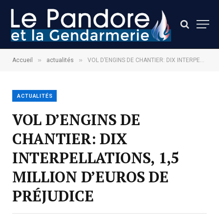
»
»
Accueil
actualités
VOL D’ENGINS DE CHANTIER: DIX INTERPELLATIONS, 1,5 MILLION D’EUROS DE PRÉJUDICE
ACTUALITÉS
VOL D’ENGINS DE
CHANTIER: DIX
INTERPELLATIONS, 1,5
MILLION D’EUROS DE
PRÉJUDICE