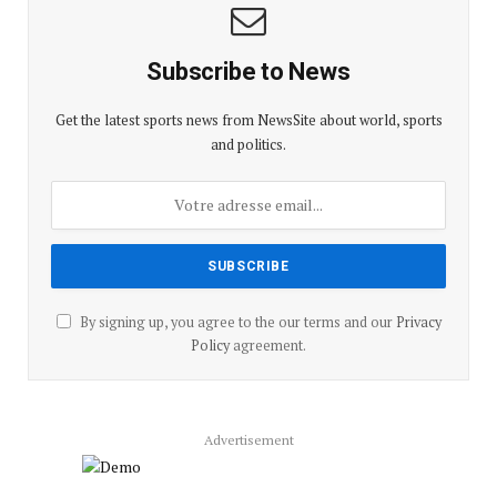
Subscribe to News
Get the latest sports news from NewsSite about world, sports
and politics.
By signing up, you agree to the our terms and our
Privacy
Policy
agreement.
Advertisement