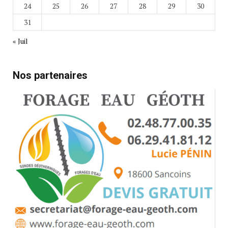
24
25
26
27
28
29
30
31
« Juil
Nos partenaires