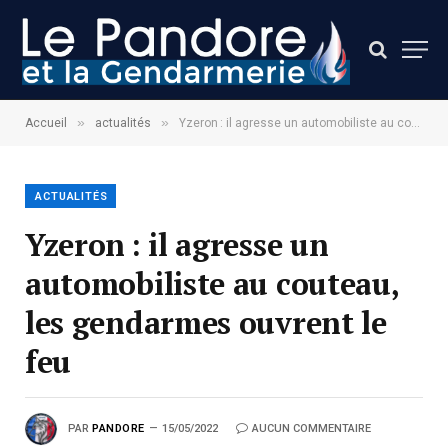
»
»
Accueil
actualités
Yzeron : il agresse un automobiliste au couteau, les gendarmes ouvrent le feu
ACTUALITÉS
Yzeron : il agresse un
automobiliste au couteau,
les gendarmes ouvrent le
feu
PAR
PANDORE
15/05/2022
AUCUN COMMENTAIRE