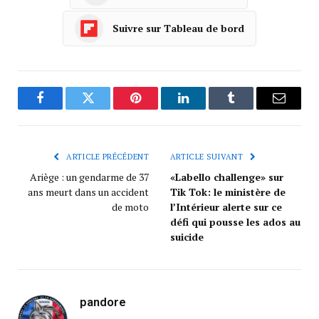
Suivre sur Tableau de bord
Facebook
Twitter
Pinterest
LinkedIn
Tumblr
Courrie
ARTICLE PRÉCÉDENT
ARTICLE SUIVANT
Ariège : un gendarme de 37
«Labello challenge» sur
ans meurt dans un accident
Tik Tok: le ministère de
de moto
l’Intérieur alerte sur ce
défi qui pousse les ados au
suicide
pandore