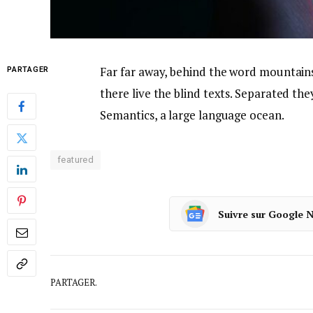
Far far away, behind the word mountains
PARTAGER
there live the blind texts. Separated the
Semantics, a large language ocean.
featured
Suivre sur Google 
PARTAGER.