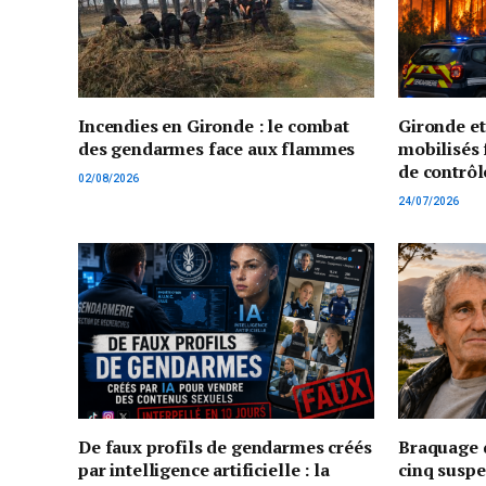
Incendies en Gironde : le combat
Gironde e
des gendarmes face aux flammes
mobilisés 
de contrôl
02/08/2026
24/07/2026
De faux profils de gendarmes créés
Braquage d
par intelligence artificielle : la
cinq suspe