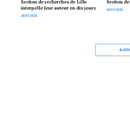
Section de recherches de Lille
Section de
interpelle leur auteur en dix jours
06/07/2026
20/07/2026
AJOU