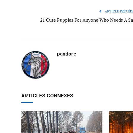
ARTICLE PRÉCÉD
21 Cute Puppies For Anyone Who Needs A Sm
pandore
ARTICLES CONNEXES