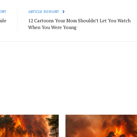
ENT
ARTICLE SUIVANT
ile
12 Cartoons Your Mom Shouldn’t Let You Watch
When You Were Young