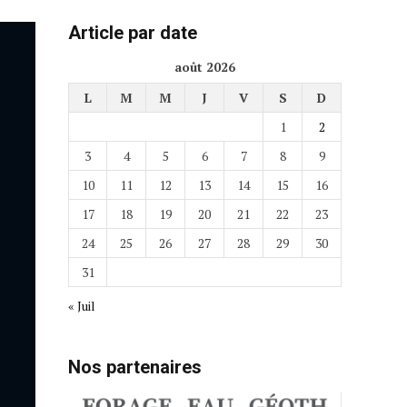
Article par date
août 2026
L
M
M
J
V
S
D
1
2
3
4
5
6
7
8
9
10
11
12
13
14
15
16
17
18
19
20
21
22
23
24
25
26
27
28
29
30
31
« Juil
Nos partenaires