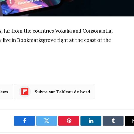
, far from the countries Vokalia and Consonantia,
y live in Bookmarksgrove right at the coast of the
News
Suivre sur Tableau de bord
Facebook
Twitter
Pinterest
LinkedIn
Tumblr