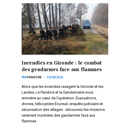
Incendies en Gironde : le combat
des gendarmes face aux flammes
PAR
PANDORE
02/08/2026
Alors que les incendies ravagent la Gironde et les
Landes, Le Pandore et la Gendarmerie vous
emmène au cœur de l’opération. Évacuations,
drones, hélicoptère Écureuil, enquête judiciaire et
sécurisation des villages : découvrez les missions
rarement montrées des gendarmes face aux
flammes.