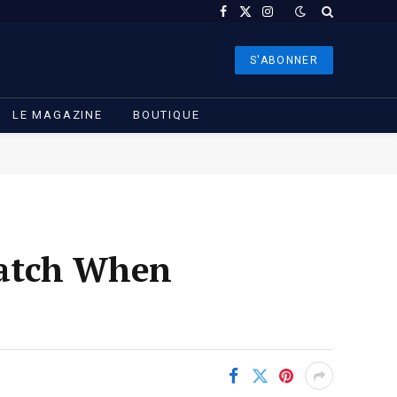
Facebook
X
Instagram
(Twitter)
S'ABONNER
LE MAGAZINE
BOUTIQUE
Watch When