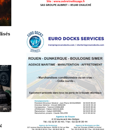
lisés
N