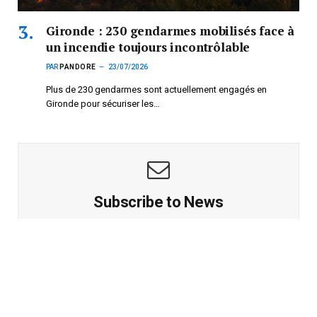
Gironde : 230 gendarmes mobilisés face à
un incendie toujours incontrôlable
PAR
PANDORE
23/07/2026
Plus de 230 gendarmes sont actuellement engagés en
Gironde pour sécuriser les…
Subscribe to News
Get the latest sports news from NewsSite about world, sports
and politics.