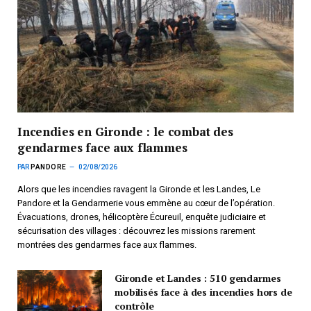
Incendies en Gironde : le combat des
gendarmes face aux flammes
PAR
PANDORE
02/08/2026
Alors que les incendies ravagent la Gironde et les Landes, Le
Pandore et la Gendarmerie vous emmène au cœur de l’opération.
Évacuations, drones, hélicoptère Écureuil, enquête judiciaire et
sécurisation des villages : découvrez les missions rarement
montrées des gendarmes face aux flammes.
Gironde et Landes : 510 gendarmes
mobilisés face à des incendies hors de
contrôle