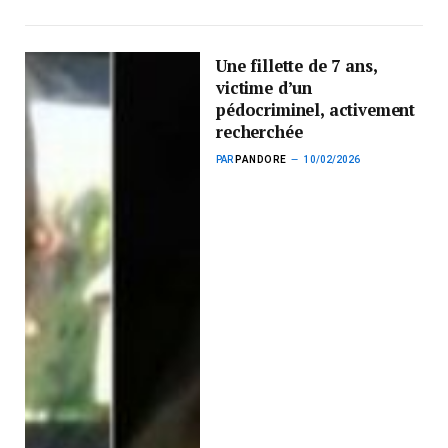
Une fillette de 7 ans,
victime d’un
pédocriminel, activement
recherchée
PAR
PANDORE
10/02/2026