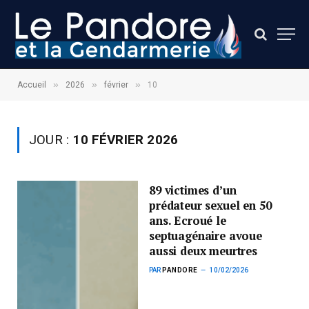
»
»
»
Accueil
2026
février
10
JOUR :
10 FÉVRIER 2026
89 victimes d’un
prédateur sexuel en 50
ans. Ecroué le
septuagénaire avoue
aussi deux meurtres
PAR
PANDORE
10/02/2026