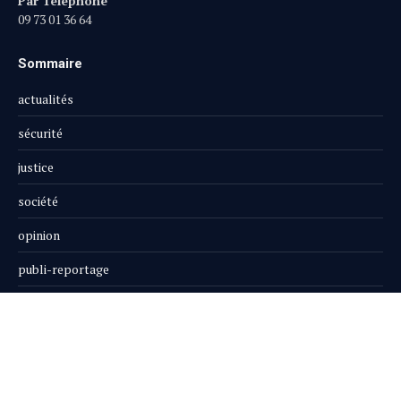
Par Téléphone
09 73 01 36 64
Sommaire
actualités
sécurité
justice
société
opinion
publi-reportage
Le Magazine
Boutique