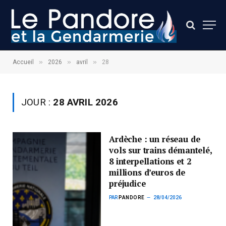
»
»
»
Accueil
2026
avril
28
JOUR :
28 AVRIL 2026
Ardèche : un réseau de
vols sur trains démantelé,
8 interpellations et 2
millions d’euros de
préjudice
PAR
PANDORE
28/04/2026