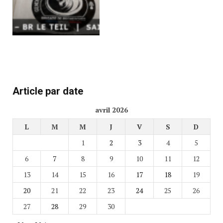
Article par date
avril 2026
L
M
M
J
V
S
D
1
2
3
4
5
6
7
8
9
10
11
12
13
14
15
16
17
18
19
20
21
22
23
24
25
26
27
28
29
30