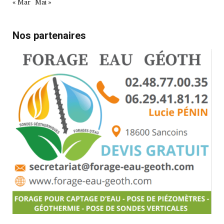
« Mar
Mai »
Nos partenaires