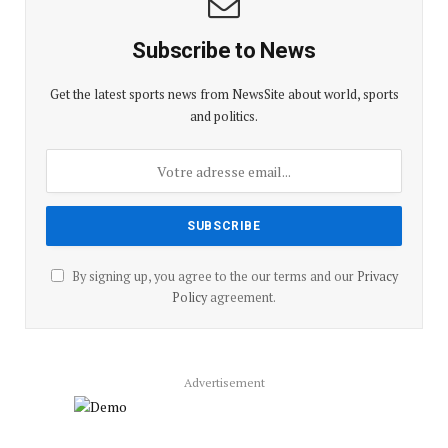
Subscribe to News
Get the latest sports news from NewsSite about world, sports
and politics.
By signing up, you agree to the our terms and our
Privacy
Policy
agreement.
Advertisement