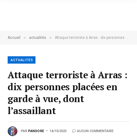
»
»
Accueil
actualités
Attaque terroriste à Arras : dix personnes placées en garde à vue, dont l’assaillant
ACTUALITÉS
Attaque terroriste à Arras :
dix personnes placées en
garde à vue, dont
l’assaillant
PAR
PANDORE
14/10/2023
AUCUN COMMENTAIRE