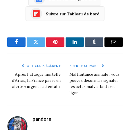
Suivre sur Tableau de bord
Facebook
Twitter
Pinterest
LinkedIn
Tumblr
Courrie
ARTICLE PRÉCÉDENT
ARTICLE SUIVANT
Après l’attaque mortelle
Maltraitance animale : vous
d’Arras, la France passe en
pouvez désormais signaler
alerte « urgence attentat »
les actes malveillants en
ligne
pandore