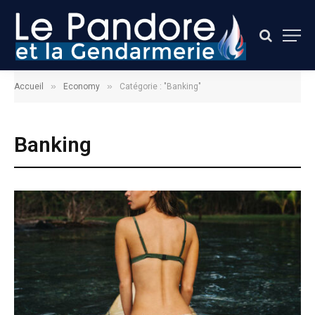
»
»
Accueil
Economy
Catégorie : "Banking"
Banking