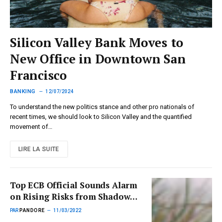
Silicon Valley Bank Moves to
New Office in Downtown San
Francisco
BANKING
12/07/2024
To understand the new politics stance and other pro nationals of
recent times, we should look to Silicon Valley and the quantified
movement of…
LIRE LA SUITE
Top ECB Official Sounds Alarm
on Rising Risks from Shadow
Banking
PAR
PANDORE
11/03/2022