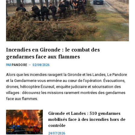
Incendies en Gironde : le combat des
gendarmes face aux flammes
PAR
PANDORE
02/08/2026
Alors que les incendies ravagent la Gironde et les Landes, Le Pandore
et la Gendarmerie vous emmène au cœur de l’opération. Évacuations,
drones, hélicoptère Écureuil, enquête judiciaire et sécurisation des
villages : découvrez les missions rarement montrées des gendarmes
face aux flammes.
Gironde et Landes : 510 gendarmes
mobilisés face à des incendies hors de
contrôle
24/07/2026