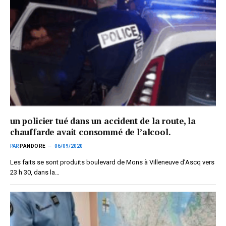
un policier tué dans un accident de la route, la
chauffarde avait consommé de l’alcool.
PAR
PANDORE
06/09/2020
Les faits se sont produits boulevard de Mons à Villeneuve d’Ascq vers
23 h 30, dans la…