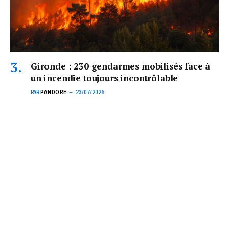
Gironde : 230 gendarmes mobilisés face à
un incendie toujours incontrôlable
PAR
PANDORE
23/07/2026
Plus de 230 gendarmes sont actuellement engagés en Gironde
pour sécuriser les…
Subscribe to News
Get the latest sports news from NewsSite about world, sports
and politics.