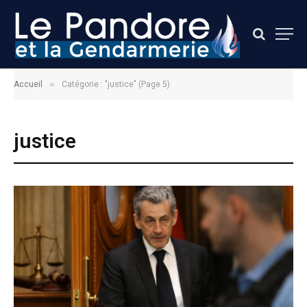
»
Accueil
Catégorie : "justice" (Page 5)
justice