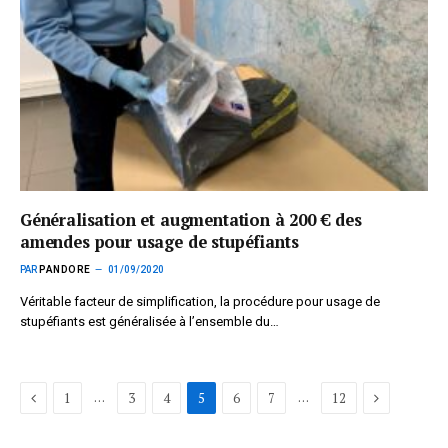
Généralisation et augmentation à 200 € des
amendes pour usage de stupéfiants
PAR
PANDORE
01/09/2020
Véritable facteur de simplification, la procédure pour usage de
stupéfiants est généralisée à l’ensemble du…
Précédent
Suivant
…
…
1
3
4
5
6
7
12