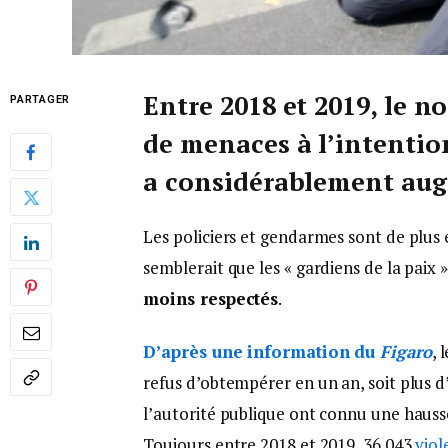
Entre 2018 et 2019, le n
PARTAGER
de menaces à l’intentio
a considérablement au
Les policiers et gendarmes sont de plus e
semblerait que les « gardiens de la paix 
moins respectés
.
D’après une information du
Figaro
, 
refus d’obtempérer en un an, soit plus d
l’autorité publique ont connu une hausse
Toujours entre 2018 et 2019, 36.043
viol