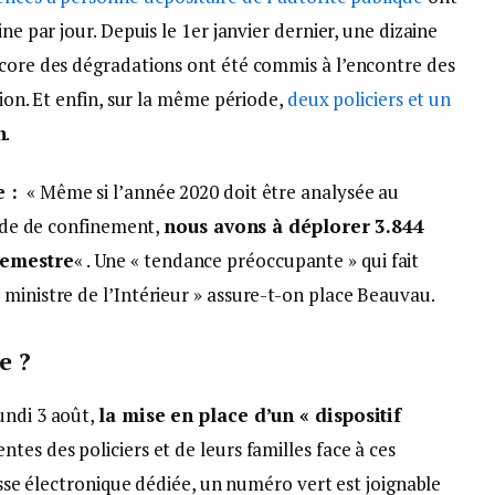
ne par jour. Depuis le 1er janvier dernier, une dizaine
ncore des dégradations ont été commis à l’encontre des
tion. Et enfin, sur la même période,
deux policiers et un
n
.
 :
« Même si l’année 2020 doit être analysée au
iode de confinement,
nous avons à déplorer 3.844
semestre
« . Une « tendance préoccupante » qui fait
ministre de l’Intérieur » assure-t-on place Beauvau.
e ?
undi 3 août,
la mise en place d’un « dispositif
tes des policiers et de leurs familles face à ces
resse électronique dédiée, un numéro vert est joignable