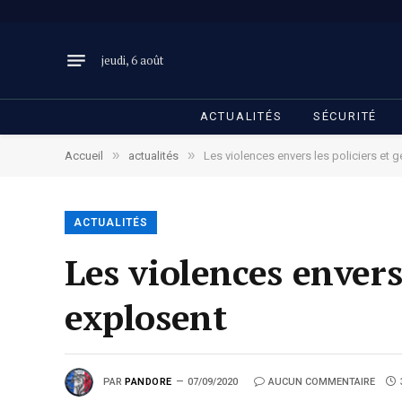
jeudi, 6 août
ACTUALITÉS
SÉCURITÉ
»
»
Accueil
actualités
Les violences envers les policiers et
ACTUALITÉS
Les violences envers
explosent
PAR
PANDORE
07/09/2020
AUCUN COMMENTAIRE