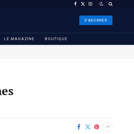
Facebook
X
Instagram
(Twitter)
S'ABONNER
LE MAGAZINE
BOUTIQUE
mes