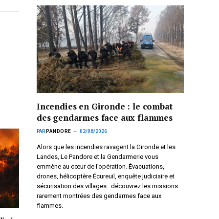
Incendies en Gironde : le combat
des gendarmes face aux flammes
PAR
PANDORE
02/08/2026
Alors que les incendies ravagent la Gironde et les
Landes, Le Pandore et la Gendarmerie vous
emmène au cœur de l’opération. Évacuations,
drones, hélicoptère Écureuil, enquête judiciaire et
sécurisation des villages : découvrez les missions
rarement montrées des gendarmes face aux
flammes.