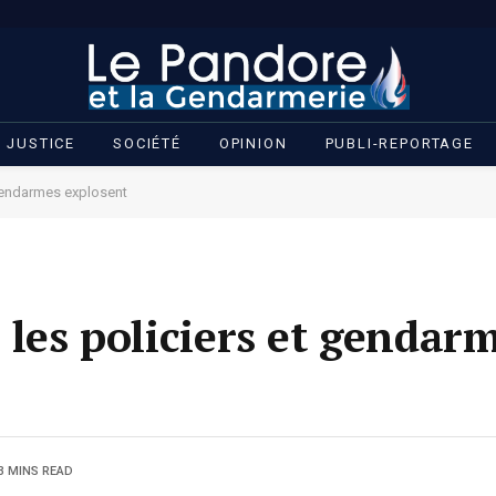
JUSTICE
SOCIÉTÉ
OPINION
PUBLI-REPORTAGE
 gendarmes explosent
 les policiers et gendar
3 MINS READ