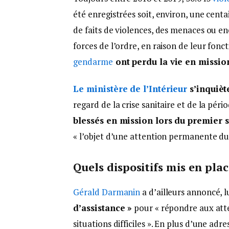
été enregistrées soit, environ, une centai
de faits de violences, des menaces ou e
forces de l’ordre, en raison de leur fonc
gendarme
ont perdu la vie en missio
Le ministère de l’Intérieur
s’inquiète
regard de la crise sanitaire et de la pér
blessés en mission lors du premier 
« l’objet d’une attention permanente du 
Quels dispositifs mis en plac
Gérald Darmanin
a d’ailleurs annoncé, l
d’assistance »
pour « répondre aux atten
situations difficiles ». En plus d’une ad