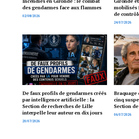
Incendies en Gironde : le combat
Gironde e
des gendarmes face aux flammes
mobilisés 
de contrôl
02/08/2026
24/07/2026
De faux profils de gendarmes créés
Braquage d
par intelligence artificielle : la
cinq suspe
Section de recherches de Lille
Section de
interpelle leur auteur en dix jours
06/07/2026
20/07/2026