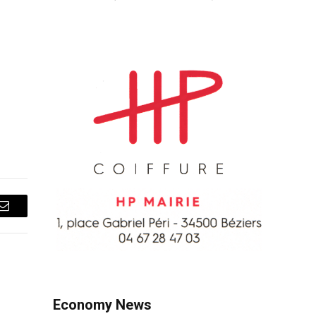
Courriel
Economy News