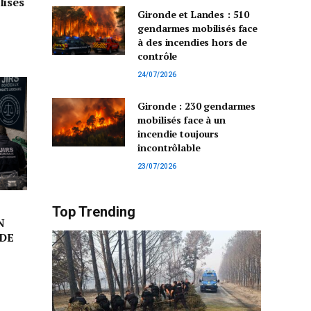
lisés
Gironde et Landes : 510
gendarmes mobilisés face
à des incendies hors de
contrôle
24/07/2026
Gironde : 230 gendarmes
mobilisés face à un
incendie toujours
incontrôlable
23/07/2026
Top Trending
N
DE