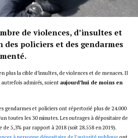
ombre de violences, d’insultes et
n des policiers et des gendarmes
gmenté.
n plus la cible d’insultes, de violences et de menaces. Il
» autrefois admirés, soient
aujourd’hui de moins en
les gendarmes et policiers ont répertorié plus de 24.000
’un toutes les 30 minutes. Les outrages à dépositaire de
 de 5,3% par rapport à 2018 (soit 28.558 en 2019).
ences à personne dépositaire de l’autorité publique
ont