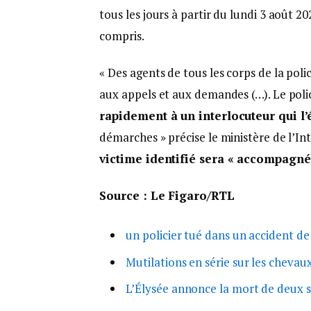
tous les jours à partir du lundi 3 août 2
compris.
« Des agents de tous les corps de la po
aux appels et aux demandes (…). Le poli
rapidement à un interlocuteur qui l’é
démarches » précise le ministère de l’Int
victime identifié sera « accompagné
Source : Le Figaro/RTL
un policier tué dans un accident de
Mutilations en série sur les chevaux 
L’Élysée annonce la mort de deux s