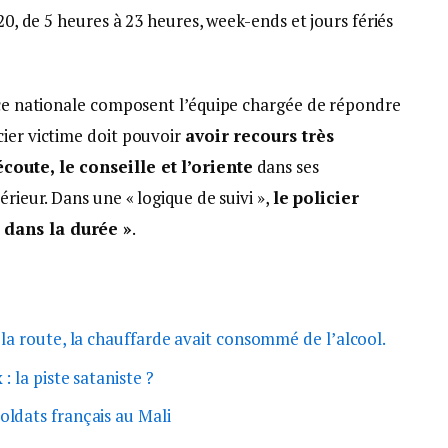
020, de 5 heures à 23 heures, week-ends et jours fériés
lice nationale composent l’équipe chargée de répondre
cier victime doit pouvoir
avoir recours très
coute, le conseille et l’oriente
dans ses
érieur. Dans une « logique de suivi »,
le policier
 dans la durée »
.
 la route, la chauffarde avait consommé de l’alcool.
: la piste sataniste ?
oldats français au Mali