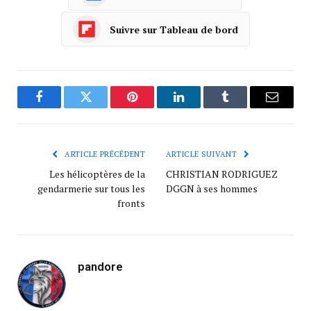
Suivre sur Tableau de bord
Facebook
Twitter
Pinterest
LinkedIn
Tumblr
Courrie
ARTICLE PRÉCÉDENT
ARTICLE SUIVANT
Les hélicoptères de la
CHRISTIAN RODRIGUEZ
gendarmerie sur tous les
DGGN à ses hommes
fronts
pandore