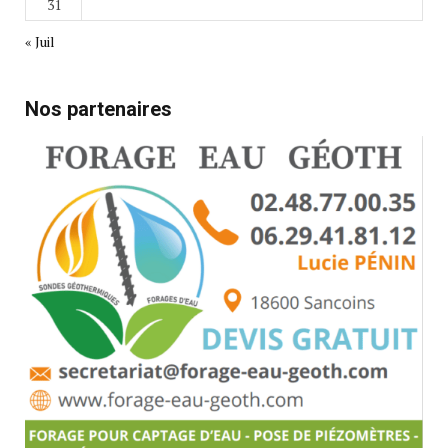
31
« Juil
Nos partenaires