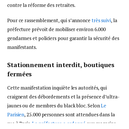
contre la réforme des retraites.
Pour ce rassemblement, qui s’annonce
très suivi
, la
préfecture prévoit de mobiliser environ 6.000
gendarmes et policiers pour garantir la sécurité des
manifestants.
Stationnement interdit, boutiques
fermées
Cette manifestation inquiète les autorités, qui
craignent des débordements et la présence d’ultra-
jaunes ou de membres du black bloc. Selon
Le
Parisien
, 25.000 personnes sont attendues dans la
rue à Paris.
La préfecture a ordonné
aux magasins