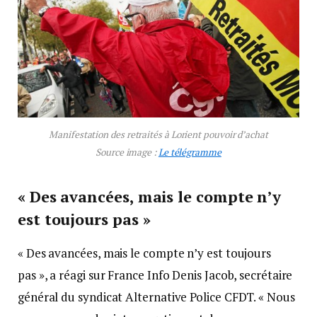
Manifestation des retraités à Lorient pouvoir d’achat
Source image :
Le télégramme
« Des avancées, mais le compte n’y
est toujours pas »
« Des avancées, mais le compte n’y est toujours
pas », a réagi sur France Info Denis Jacob, secrétaire
général du syndicat Alternative Police CFDT. « Nous