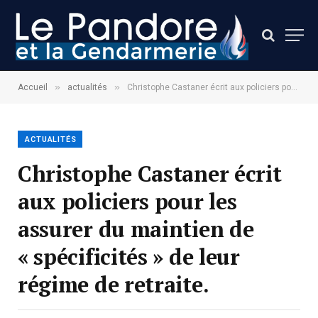
»
»
Accueil
actualités
Christophe Castaner écrit aux policiers pour les assurer du maintien de « spécificités » de leur régime de retraite.
ACTUALITÉS
Christophe Castaner écrit
aux policiers pour les
assurer du maintien de
« spécificités » de leur
régime de retraite.