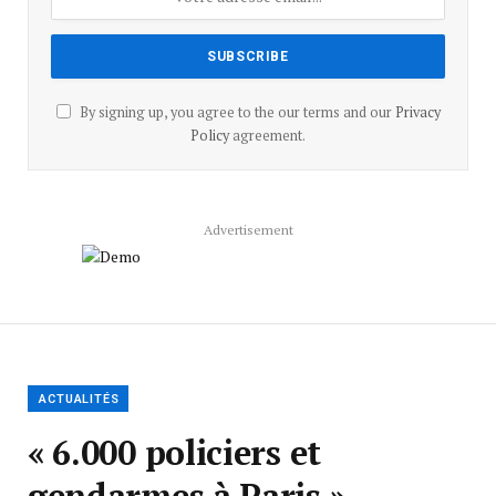
By signing up, you agree to the our terms and our
Privacy
Policy
agreement.
Advertisement
ACTUALITÉS
« 6.000 policiers et
gendarmes à Paris »,