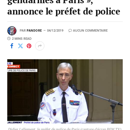
annonce le préfet de police
PAR
PANDORE
04/12/2019
AUCUN COMMENTAIRE
2 MINS READ
Didier Lallement, le préfet de police de Paris (capture d'écran BFM TV).