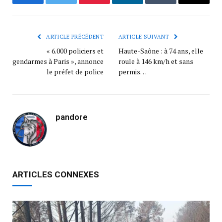
Facebook
Twitter
Pinterest
LinkedIn
Tumblr
Courrie
ARTICLE PRÉCÉDENT
ARTICLE SUIVANT
« 6.000 policiers et
Haute-Saône : à 74 ans, elle
gendarmes à Paris », annonce
roule à 146 km/h et sans
le préfet de police
permis…
pandore
ARTICLES CONNEXES