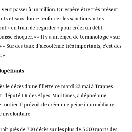
n veut passer à un million. On espère être très présent
s et sans doute renforcer les sanctions. » Les
sont « en train de regarder » pour créer un délit
puisse choquer. » « Il y a un enjeu de terminologie » sur
 « Sur des taux d’alcoolémie très importants, c’est des
. »
tupéfiants
 le décès d’une fillette ce mardi 23 mai à Trappes
get, député LR des Alpes-Maritimes, a déposé une
 routier. Il prévoit de créer une peine intermédiaire
e involontaire.
rait près de 700 décès sur les plus de 3 500 morts des