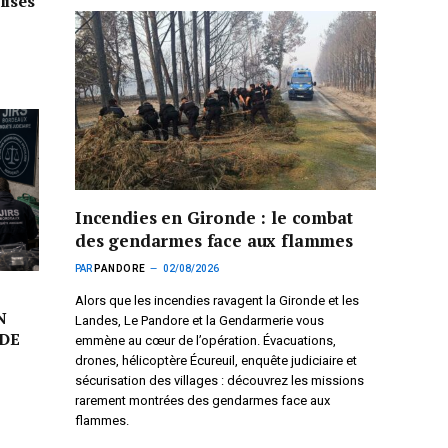
lisés
Incendies en Gironde : le combat
des gendarmes face aux flammes
PAR
PANDORE
02/08/2026
Alors que les incendies ravagent la Gironde et les
N
Landes, Le Pandore et la Gendarmerie vous
DE
emmène au cœur de l’opération. Évacuations,
drones, hélicoptère Écureuil, enquête judiciaire et
sécurisation des villages : découvrez les missions
rarement montrées des gendarmes face aux
flammes.