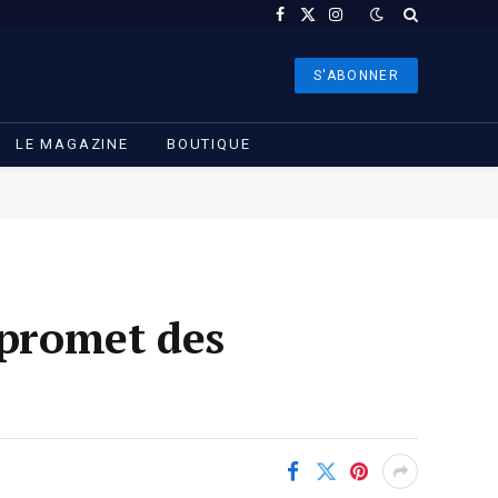
Facebook
X
Instagram
(Twitter)
S'ABONNER
LE MAGAZINE
BOUTIQUE
 promet des