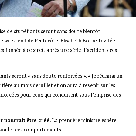
ise de stupéfiants seront sans doute bientôt
 ce week-end de Pentecôte, Elisabeth Borne. Invitée
estionnée à ce sujet, après une série d’accidents ces
ants seront « sans doute renforcées ». « Je réunirai un
tière au mois de juillet et on aura à revenir sur les
enforcées pour ceux qui conduisent sous l’emprise des
r pourrait être créé.
La première ministre espère
ssuader ces comportements :