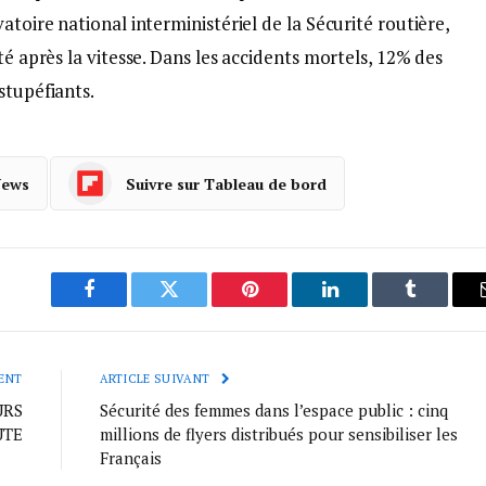
atoire national interministériel de la Sécurité routière,
té après la vitesse. Dans les accidents mortels, 12% des
stupéfiants.
News
Suivre sur Tableau de bord
Facebook
Twitter
Pinterest
LinkedIn
Tumblr
ENT
ARTICLE SUIVANT
URS
Sécurité des femmes dans l’espace public : cinq
UTE
millions de flyers distribués pour sensibiliser les
Français