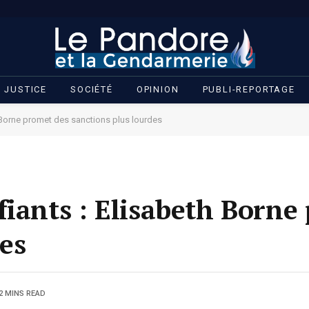
JUSTICE
SOCIÉTÉ
OPINION
PUBLI-REPORTAGE
 Borne promet des sanctions plus lourdes
fiants : Elisabeth Borne
es
2 MINS READ