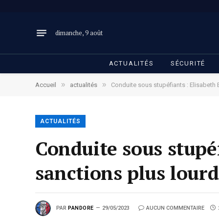
dimanche, 9 août
ACTUALITÉS
SÉCURITÉ
»
»
Accueil
actualités
Conduite sous stupéfiants : Elisabeth
ACTUALITÉS
Conduite sous stupé
sanctions plus lourd
PAR
PANDORE
29/05/2023
AUCUN COMMENTAIRE