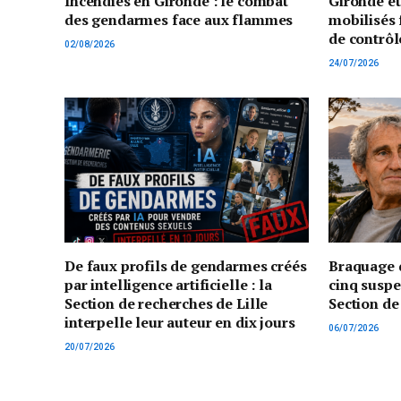
Incendies en Gironde : le combat
Gironde e
des gendarmes face aux flammes
mobilisés 
de contrôl
02/08/2026
24/07/2026
De faux profils de gendarmes créés
Braquage d
par intelligence artificielle : la
cinq suspe
Section de recherches de Lille
Section de
interpelle leur auteur en dix jours
06/07/2026
20/07/2026