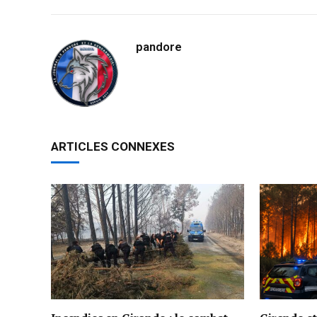
pandore
ARTICLES CONNEXES