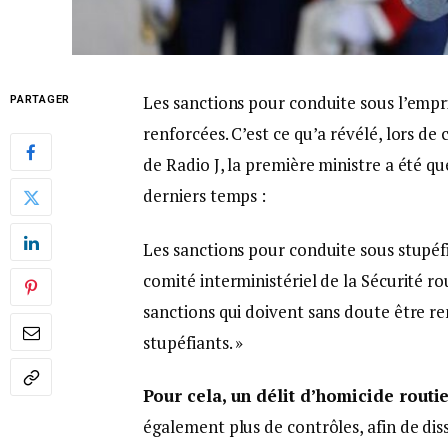
Les sanctions pour conduite sous l’empr
PARTAGER
renforcées. C’est ce qu’a révélé, lors de
de Radio J, la première ministre a été qu
derniers temps :
Les sanctions pour conduite sous stupéfi
comité interministériel de la Sécurité rou
sanctions qui doivent sans doute être r
stupéfiants. »
Pour cela, un délit d’homicide routie
également plus de contrôles, afin de di