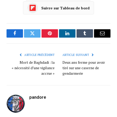
Suivre sur Tableau de bord
Facebook
Twitter
Pinterest
LinkedIn
Tumblr
Courrie
ARTICLE PRÉCÉDENT
ARTICLE SUIVANT
Mort de Baghdadi : la
Deux ans ferme pour avoir
« nécessité d’une vigilance
tiré sur une caserne de
accrue »
gendarmerie
pandore