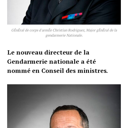
GÈnÈral de corps d'armÈe Christian Rodriguez, Major gÈnÈral de la
gendarmerie Nationale.
Le nouveau directeur de la
Gendarmerie nationale a été
nommé en Conseil des ministres.