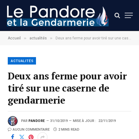
»
»
Accueil
actualités
Deux ans ferme pour avoir tiré sur une caserne de gendarmerie
ACTUALITÉS
Deux ans ferme pour avoir
tiré sur une caserne de
gendarmerie
PAR
PANDORE
31/10/2019
MISE À JOUR :
22/11/2019
AUCUN COMMENTAIRE
2 MINS READ