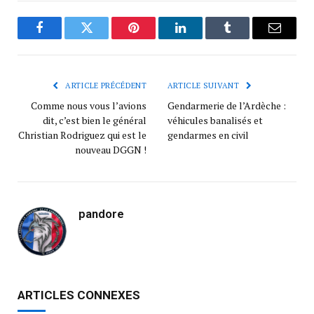
Facebook
Twitter
Pinterest
LinkedIn
Tumblr
Courrie
ARTICLE PRÉCÉDENT
ARTICLE SUIVANT
Comme nous vous l’avions
Gendarmerie de l’Ardèche :
dit, c’est bien le général
véhicules banalisés et
Christian Rodriguez qui est le
gendarmes en civil
nouveau DGGN !
pandore
ARTICLES CONNEXES