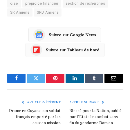
oise
préjudice financier
section de recherches
SR Amiens
SRD Amiens
Suivre sur Google News
Suivre sur Tableau de bord
Facebook
Twitter
Pinterest
LinkedIn
Tumblr
Courrie
ARTICLE PRÉCÉDENT
ARTICLE SUIVANT
Drame en Guyane : un soldat
Blessé pour la Nation, oublié
français emporté par les
par l’Etat : le combat sans
eaux en mission
fin du gendarme Damien