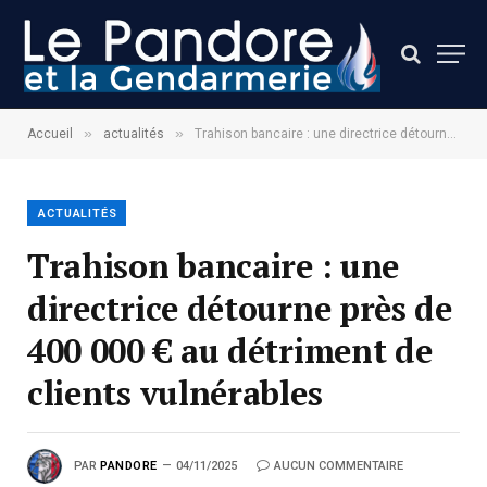
»
»
Accueil
actualités
Trahison bancaire : une directrice détourne près de 400 000 € au détriment de clients vulnérables
ACTUALITÉS
Trahison bancaire : une
directrice détourne près de
400 000 € au détriment de
clients vulnérables
PAR
PANDORE
04/11/2025
AUCUN COMMENTAIRE