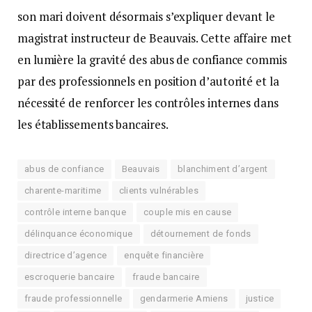
son mari doivent désormais s’expliquer devant le
magistrat instructeur de Beauvais. Cette affaire met
en lumière la gravité des abus de confiance commis
par des professionnels en position d’autorité et la
nécessité de renforcer les contrôles internes dans
les établissements bancaires.
abus de confiance
Beauvais
blanchiment d’argent
charente-maritime
clients vulnérables
contrôle interne banque
couple mis en cause
délinquance économique
détournement de fonds
directrice d’agence
enquête financière
escroquerie bancaire
fraude bancaire
fraude professionnelle
gendarmerie Amiens
justice