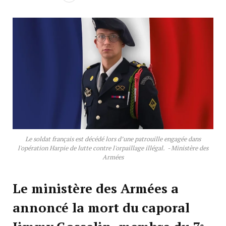
Le soldat français est décédé lors d’une patrouille engagée dans
l'opération Harpie de lutte contre l'orpaillage illégal. - Ministère des
Armées
Le ministère des Armées a
annoncé la mort du caporal