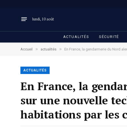
lundi, 10 août
ACTUALITÉS
SÉCURITÉ
»
»
Accueil
actualités
En France, la gendarmerie du Nord ale
ACTUALITÉS
En France, la gendar
sur une nouvelle te
habitations par les 