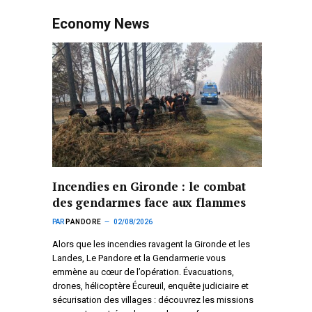
Economy News
Incendies en Gironde : le combat
des gendarmes face aux flammes
PAR
PANDORE
02/08/2026
Alors que les incendies ravagent la Gironde et les
Landes, Le Pandore et la Gendarmerie vous
emmène au cœur de l’opération. Évacuations,
drones, hélicoptère Écureuil, enquête judiciaire et
sécurisation des villages : découvrez les missions