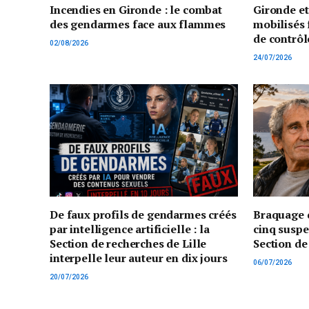
Incendies en Gironde : le combat
Gironde e
des gendarmes face aux flammes
mobilisés 
de contrôl
02/08/2026
24/07/2026
De faux profils de gendarmes créés
Braquage d
par intelligence artificielle : la
cinq suspe
Section de recherches de Lille
Section de
interpelle leur auteur en dix jours
06/07/2026
20/07/2026