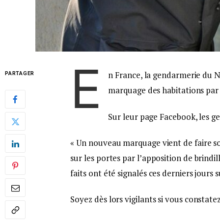
E
n France, la gendarmerie du N
PARTAGER
marquage des habitations par 
Sur leur page Facebook, les g
« Un nouveau marquage vient de faire son
sur les portes par l’apposition de brindi
faits ont été signalés ces derniers jours
Soyez dès lors vigilants si vous consta