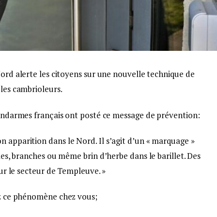
ord alerte les citoyens sur une nouvelle technique de
les cambrioleurs.
endarmes français ont posté ce message de prévention:
 apparition dans le Nord. Il s’agit d’un « marquage »
lles, branches ou même brin d’herbe dans le barillet. Des
 sur le secteur de Templeuve. »
tez ce phénomène chez vous;