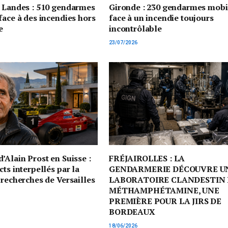
t Landes : 510 gendarmes
Gironde : 230 gendarmes mobi
face à des incendies hors
face à un incendie toujours
e
incontrôlable
23/07/2026
’Alain Prost en Suisse :
FRÉJAIROLLES : LA
cts interpellés par la
GENDARMERIE DÉCOUVRE U
 recherches de Versailles
LABORATOIRE CLANDESTIN 
MÉTHAMPHÉTAMINE, UNE
PREMIÈRE POUR LA JIRS DE
BORDEAUX
18/06/2026