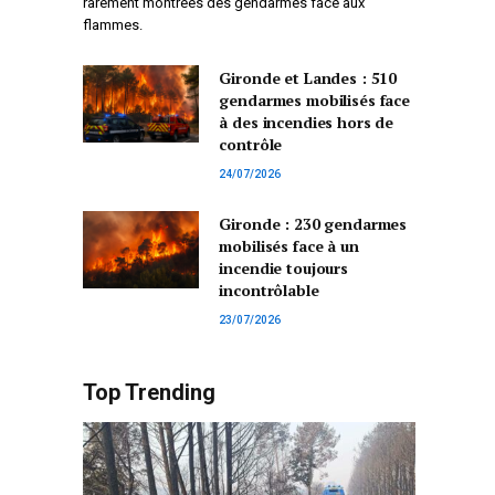
rarement montrées des gendarmes face aux
flammes.
Gironde et Landes : 510
gendarmes mobilisés face
à des incendies hors de
contrôle
24/07/2026
Gironde : 230 gendarmes
mobilisés face à un
incendie toujours
incontrôlable
23/07/2026
Top Trending