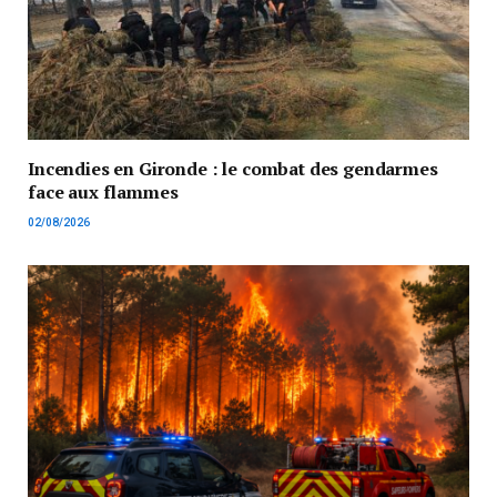
Incendies en Gironde : le combat des gendarmes
face aux flammes
02/08/2026