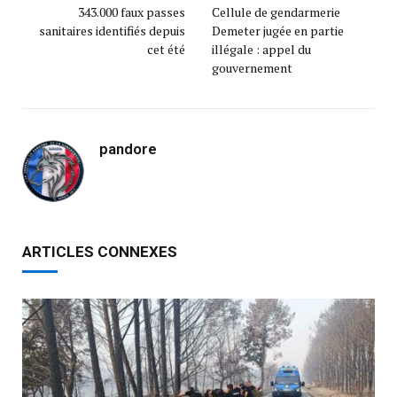
343.000 faux passes
Cellule de gendarmerie
sanitaires identifiés depuis
Demeter jugée en partie
cet été
illégale : appel du
gouvernement
pandore
ARTICLES CONNEXES