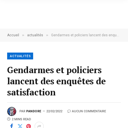
»
»
Accueil
actualités
Gendarmes et policiers lancent des enquêtes de satisfaction
ACTUALITÉS
Gendarmes et policiers
lancent des enquêtes de
satisfaction
PAR
PANDORE
22/02/2022
AUCUN COMMENTAIRE
2 MINS READ