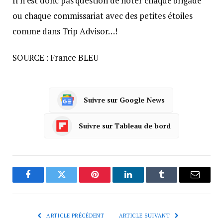
Il n’est donc pas question de noter chaque brigade
ou chaque commissariat avec des petites étoiles
comme dans Trip Advisor…!
SOURCE : France BLEU
Suivre sur Google News
Suivre sur Tableau de bord
Facebook
Twitter
Pinterest
LinkedIn
Tumblr
Courrie
ARTICLE PRÉCÉDENT
ARTICLE SUIVANT