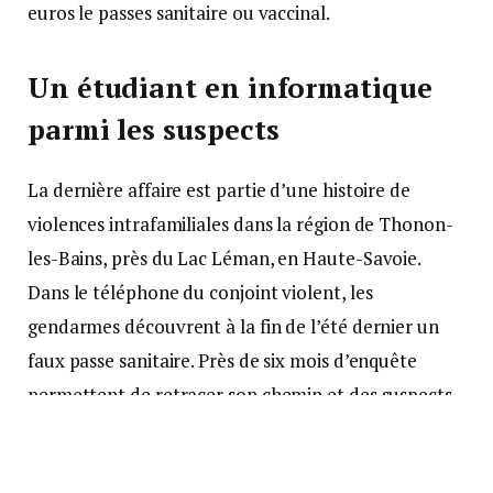
euros le passes sanitaire ou vaccinal.
Un étudiant en informatique
parmi les suspects
La dernière affaire est partie d’une histoire de
violences intrafamiliales dans la région de Thonon-
les-Bains, près du Lac Léman, en Haute-Savoie.
Dans le téléphone du conjoint violent, les
gendarmes découvrent à la fin de l’été dernier un
faux passe sanitaire. Près de six mois d’enquête
permettent de retracer son chemin et des suspects
qui se cachaient derrière des profils anonymes de
rabatteurs, de revendeurs ou de pirates