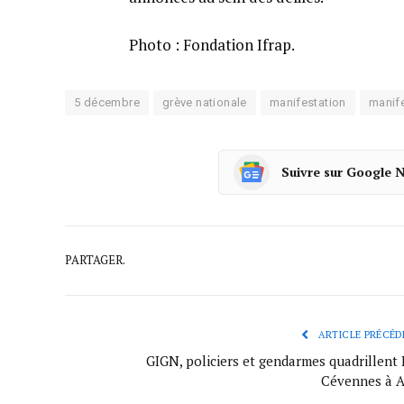
Photo : Fondation Ifrap.
5 décembre
grève nationale
manifestation
manif
Suivre sur Google 
PARTAGER.
ARTICLE PRÉCÉD
GIGN, policiers et gendarmes quadrillent 
Cévennes à A