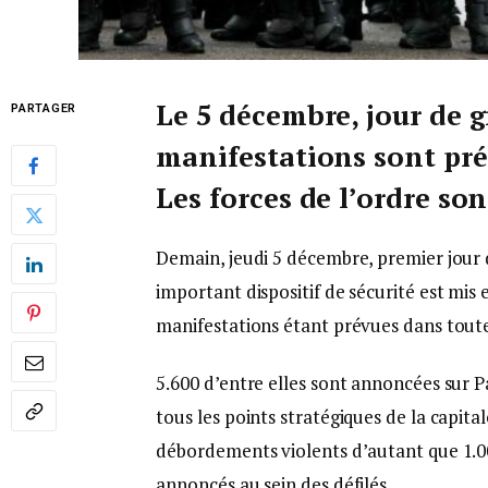
Le 5 décembre, jour de 
PARTAGER
manifestations sont pré
Les forces de l’ordre so
Demain, jeudi 5 décembre, premier jour 
important dispositif de sécurité est mis e
manifestations étant prévues dans toute 
5.600 d’entre elles sont annoncées sur Pa
tous les points stratégiques de la capital
débordements violents d’autant que 1.000
annoncés au sein des défilés.