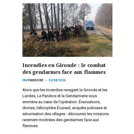
Incendies en Gironde : le combat
des gendarmes face aux flammes
PAR
PANDORE
02/08/2026
Alors que les incendies ravagent la Gironde et les
Landes, Le Pandore et la Gendarmerie vous
emmène au cœur de l’opération. Évacuations,
drones, hélicoptère Écureuil, enquête judiciaire et
sécurisation des villages : découvrez les missions
rarement montrées des gendarmes face aux
flammes.