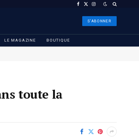
Facebook
X
Instagram
(Twitter)
S'ABONNER
LE MAGAZINE
BOUTIQUE
ns toute la