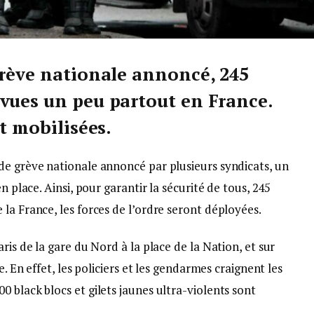
grève nationale annoncé, 245
vues un peu partout en France.
nt mobilisées.
de grève nationale annoncé par plusieurs syndicats, un
n place. Ainsi, pour garantir la sécurité de tous, 245
la France, les forces de l’ordre seront déployées.
ris de la gare du Nord à la place de la Nation, et sur
e. En effet, les policiers et les gendarmes craignent les
 black blocs et gilets jaunes ultra-violents sont