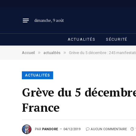
dimanche, 9 août
ACTUALITÉS
SÉCURITÉ
»
»
Accueil
actualités
Grève du 5 décembre : 245 manifestati
ACTUALITÉS
Grève du 5 décembre
France
PAR
PANDORE
04/12/2019
AUCUN COMMENTAIRE