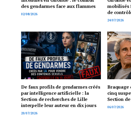
Incendies en Gironde : le combat
Gironde e
des gendarmes face aux flammes
mobilisés 
de contrôl
02/08/2026
24/07/2026
De faux profils de gendarmes créés
Braquage d
par intelligence artificielle : la
cinq suspe
Section de recherches de Lille
Section de
interpelle leur auteur en dix jours
06/07/2026
20/07/2026