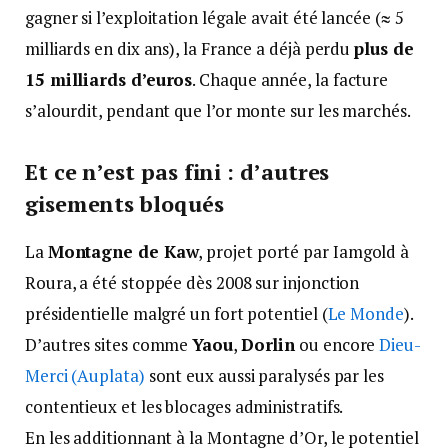
gagner si l’exploitation légale avait été lancée (≈ 5
milliards en dix ans), la France a déjà perdu
plus de
15 milliards d’euros
. Chaque année, la facture
s’alourdit, pendant que l’or monte sur les marchés.
Et ce n’est pas fini : d’autres
gisements bloqués
La
Montagne de Kaw
, projet porté par Iamgold à
Roura, a été stoppée dès 2008 sur injonction
présidentielle malgré un fort potentiel (
Le Monde
).
D’autres sites comme
Yaou
,
Dorlin
ou encore
Dieu-
Merci (Auplata)
sont eux aussi paralysés par les
contentieux et les blocages administratifs.
En les additionnant à la Montagne d’Or, le potentiel