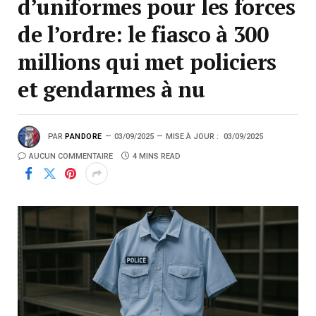
d’uniformes pour les forces
de l’ordre: le fiasco à 300
millions qui met policiers
et gendarmes à nu
PAR
PANDORE
03/09/2025
MISE À JOUR :
03/09/2025
AUCUN COMMENTAIRE
4 MINS READ