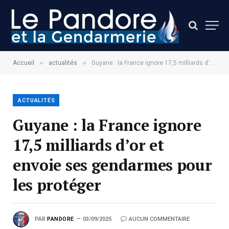
»
»
Accueil
actualités
Guyane : la France ignore 17,5 milliards d’or et envoie ses gendarmes pour les protéger
ACTUALITÉS
Guyane : la France ignore
17,5 milliards d’or et
envoie ses gendarmes pour
les protéger
PAR
PANDORE
03/09/2025
AUCUN COMMENTAIRE