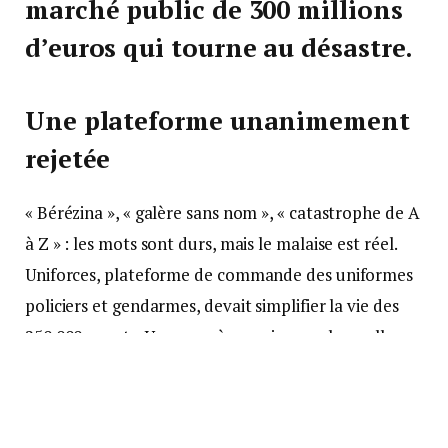
marché public de 300 millions
d’euros qui tourne au désastre.
Une plateforme unanimement
rejetée
« Bérézina », « galère sans nom », « catastrophe de A
à Z » : les mots sont durs, mais le malaise est réel.
Uniforces, plateforme de commande des uniformes
policiers et gendarmes, devait simplifier la vie des
250 000 agents. Un an après sa mise en place, elle
concentre toutes les critiques :
retards allant jusqu’à six mois,