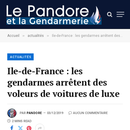
»
»
Accueil
actualités
Ile-de-France : les gendarmes arrêtent des voleurs de voitures de luxe
ACTUALITÉS
Ile-de-France : les
gendarmes arrêtent des
voleurs de voitures de luxe
PAR
PANDORE
03/12/2019
AUCUN COMMENTAIRE
2 MINS READ