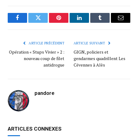
Facebook
Twitter
Pinterest
LinkedIn
Tumblr
Courrie
ARTICLE PRÉCÉDENT
ARTICLE SUIVANT
Opération « Stups Vivier » 2 :
GIGN, policiers et
nouveau coup de filet
gendarmes quadrillent Les
antidrogue
Cévennes à Alès
pandore
ARTICLES CONNEXES