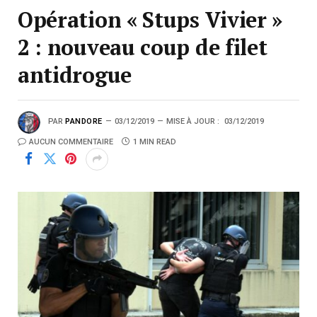
Opération « Stups Vivier »
2 : nouveau coup de filet
antidrogue
PAR
PANDORE
03/12/2019
MISE À JOUR :
03/12/2019
AUCUN COMMENTAIRE
1 MIN READ