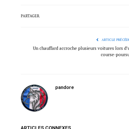
PARTAGER.
ARTICLE PRÉCÉD
Un chauffard accroche plusieurs voitures lors d’
course-poursu
pandore
ARTICLES CONNEXES