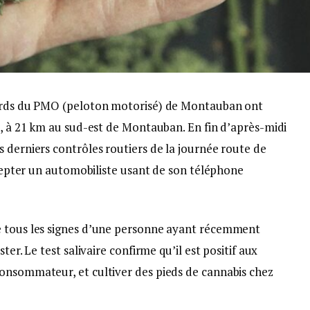
tards du PMO (peloton motorisé) de Montauban ont
s, à 21 km au sud-est de Montauban. En fin d’après-midi
 derniers contrôles routiers de la journée route de
ercepter un automobiliste usant de son téléphone
e tous les signes d’une personne ayant récemment
ter. Le test salivaire confirme qu’il est positif aux
onsommateur, et cultiver des pieds de cannabis chez