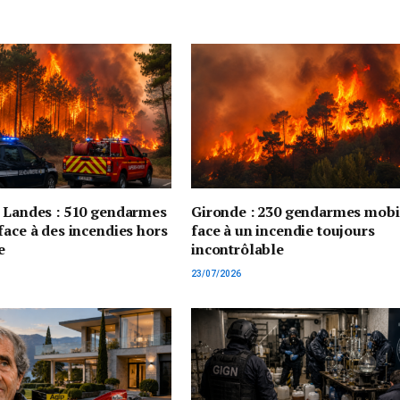
t Landes : 510 gendarmes
Gironde : 230 gendarmes mobi
face à des incendies hors
face à un incendie toujours
e
incontrôlable
23/07/2026