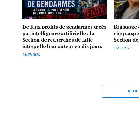
De faux profils de gendarmes créés
Braquage d
par intelligence artificielle : la
cinq suspe
Section de recherches de Lille
Section de
interpelle leur auteur en dix jours
06/07/2026
20/07/2026
AJOU