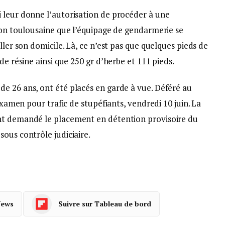
 leur donne l’autorisation de procéder à une
ion toulousaine que l’équipage de gendarmerie se
ller son domicile. Là, ce n’est pas que quelques pieds de
de résine ainsi que 250 gr d’herbe et 111 pieds.
e 26 ans, ont été placés en garde à vue. Déféré au
 examen pour trafic de stupéfiants, vendredi 10 juin. La
nt demandé le placement en détention provisoire du
ous contrôle judiciaire.
News
Suivre sur Tableau de bord