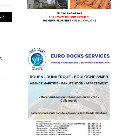
Courriel
t