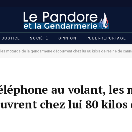
JUSTICE
SOCIÉTÉ
OPINION
PUBLI-REPORTAGE
, les motards de la gendarmerie découvrent chez lui 80 kilos de résine de cann
éléphone au volant, les
vrent chez lui 80 kilos 