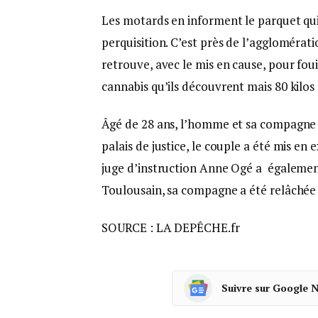
Les motards en informent le parquet qui
perquisition. C’est près de l’agglomérat
retrouve, avec le mis en cause, pour foui
cannabis qu’ils découvrent mais 80 kilos 
Âgé de 28 ans, l’homme et sa compagne d
palais de justice, le couple a été mis en
juge d’instruction Anne Ogé a égaleme
Toulousain, sa compagne a été relâchée s
SOURCE : LA DEPÊCHE.fr
Suivre sur Google 