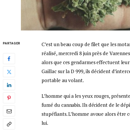
C’est un beau coup de filet que les mo
PARTAGER
réalisé, mercredi 8 juin près de Varenne
alors que ces gendarmes effectuent leurs
Gaillac sur la D 999, ils décident d’int
portable au volant.
L’homme qui a les yeux rouges, présent
fumé du cannabis. Ils décident de le dépis
stupéfiants. L’homme avoue alors être c
lui.