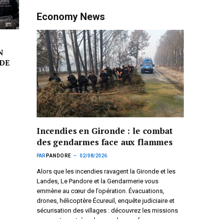
Economy News
N
DE
Incendies en Gironde : le combat
des gendarmes face aux flammes
PAR
PANDORE
02/08/2026
Alors que les incendies ravagent la Gironde et les
Landes, Le Pandore et la Gendarmerie vous
emmène au cœur de l’opération. Évacuations,
drones, hélicoptère Écureuil, enquête judiciaire et
sécurisation des villages : découvrez les missions