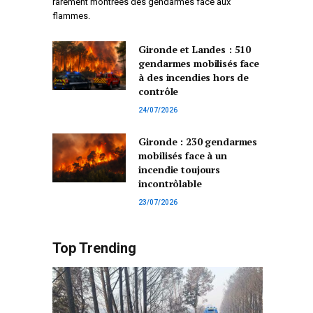
rarement montrées des gendarmes face aux
flammes.
Gironde et Landes : 510
gendarmes mobilisés face
à des incendies hors de
contrôle
24/07/2026
Gironde : 230 gendarmes
mobilisés face à un
incendie toujours
incontrôlable
23/07/2026
Top Trending