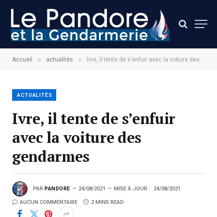
»
»
Accueil
actualités
Ivre, il tente de s’enfuir avec la voiture des gendarmes
ACTUALITÉS
Ivre, il tente de s’enfuir
avec la voiture des
gendarmes
PAR
PANDORE
24/08/2021
MISE À JOUR :
24/08/2021
AUCUN COMMENTAIRE
2 MINS READ