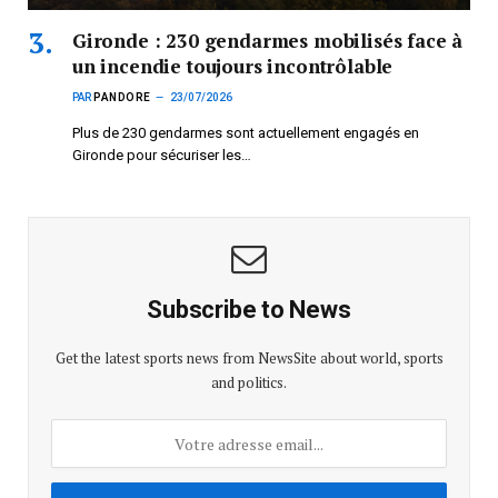
Gironde : 230 gendarmes mobilisés face à
un incendie toujours incontrôlable
PAR
PANDORE
23/07/2026
Plus de 230 gendarmes sont actuellement engagés en
Gironde pour sécuriser les…
Subscribe to News
Get the latest sports news from NewsSite about world, sports
and politics.