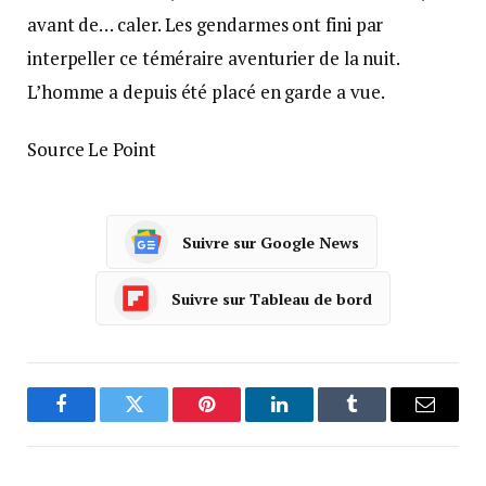
avant de… caler. Les gendarmes ont fini par
interpeller ce téméraire aventurier de la nuit.
L’homme a depuis été placé en garde а vue.
Source Le Point
Suivre sur Google News
Suivre sur Tableau de bord
Facebook
Twitter
Pinterest
LinkedIn
Tumblr
Courrie