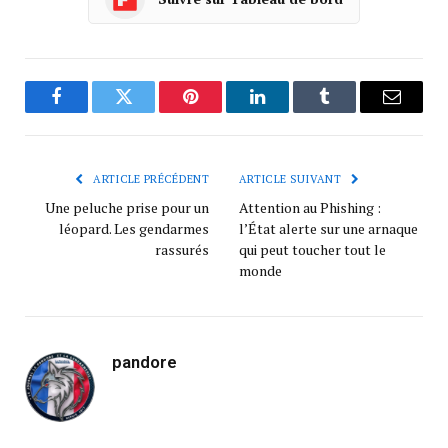
Facebook
Twitter
Pinterest
LinkedIn
Tumblr
Courrie
ARTICLE PRÉCÉDENT
ARTICLE SUIVANT
Une peluche prise pour un
Attention au Phishing :
léopard. Les gendarmes
l’État alerte sur une arnaque
rassurés
qui peut toucher tout le
monde
pandore