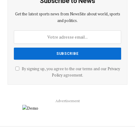
Subscribe to News
Get the latest sports news from NewsSite about world, sports
and politics.
By signing up, you agree to the our terms and our
Privacy
Policy
agreement.
Advertisement