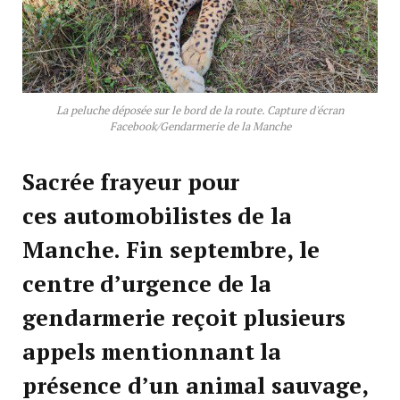
La peluche déposée sur le bord de la route. Capture d'écran
Facebook/Gendarmerie de la Manche
Sacrée frayeur pour
ces automobilistes de la
Manche. Fin septembre, le
centre d’urgence de la
gendarmerie reçoit plusieurs
appels mentionnant la
présence d’un animal sauvage,