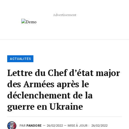
Advertisement
ACTUALITÉS
Lettre du Chef d’état major
des Armées après le
déclenchement de la
guerre en Ukraine
PAR
PANDORE
26/02/2022
MISE À JOUR :
26/02/2022