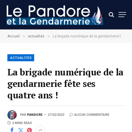
»
»
Accueil
actualités
La brigade numérique de la gendarmerie fête ses quatre ans !
ACTUALITÉS
La brigade numérique de la
gendarmerie fête ses
quatre ans !
PAR
PANDORE
27/02/2022
AUCUN COMMENTAIRE
2 MINS READ