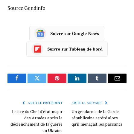
Source Gendinfo
Suivre sur Google News
Suivre sur Tableau de bord
Facebook
Twitter
Pinterest
LinkedIn
Tumblr
Courrie
ARTICLE PRÉCÉDENT
ARTICLE SUIVANT
Lettre du Chef d’état major
Un gendarme de la Garde
des Armées après le
républicaine arrêté alors
déclenchement de la guerre
qu’il menaçait les passants
en Ukraine