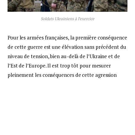
Soldats Ukrainiens à l’exercice
Pour les armées françaises, la première conséquence
de cette guerre est une élévation sans précédent du
niveau de tension, bien au-delà de l’Ukraine et de
l’Est de l’Europe. Il est trop tôt pour mesurer
pleinement les conséquences de cette agression
russe, en particulier sur l’ordre international et sur
la stabilité de notre continent. À ce stade, les
armées françaises ne sont pas directement
impliquées mais elles sont pleinement concernées
par le suivi de la situation et le renforcement de
notre posture militaire générale, en particulier dans