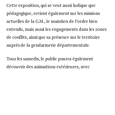
Cette exposition, qui se veut aussi ludique que
pédagogique, revient également sur les missions
actuelles de la G.M., le maintien de l’ordre bien
entendu, mais aussi les engagements dans les zones
de conflits, ainsi que sa présence sur le territoire
auprès de la gendarmerie départementale.
Tous les samedis, le public pourra également
découvrir des animations extérieures, avec
notamment l’exposition de véhicules, des
prestations de la musique de la gendarmerie mobile
et une présentation du matériel, actuel comme
ancien.
L’exposition est accessible au grand public au