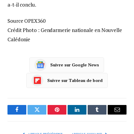
a-t-il conclu.
Source OPEX360
Crédit Photo : Gendarmerie nationale en Nouvelle
Calédonie
Suivre sur Google News
Suivre sur Tableau de bord
Facebook
Twitter
Pinterest
LinkedIn
Tumblr
Courrie