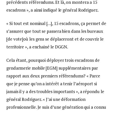
précédents référendums. Et là, on montera а 15
escadrons », a ainsi indiqué le général Rodriguez.
« Si tout est nominal […], 15 escadrons, ça permet de
s’assurer que tout se passera bien dans les bureaux
[de vote]où les gens se déplaceront et de couvrir le
territoire », a enchainé le DGGN.
Cela étant, pourquoi déployer trois escadrons de
gendarmerie mobile [EGM] supplémentaires par
rapport aux deux premiers référendums? « Parce
que je pense qu’on a intérêt а tenir l’aéroport si
jamais il y a des troubles importants », a répondu le
général Rodriguez. « J’ai une déformation
professionnelle. Je suis d’une génération qui a connu