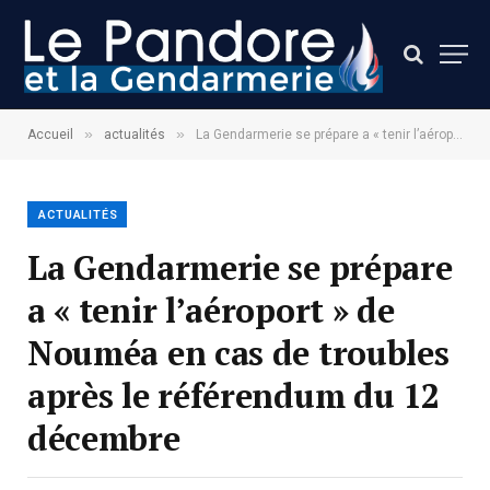
»
»
Accueil
actualités
La Gendarmerie se prépare а « tenir l’aéroport » de Nouméa en cas de troubles après le référendum du 12 décembre
ACTUALITÉS
La Gendarmerie se prépare
а « tenir l’aéroport » de
Nouméa en cas de troubles
après le référendum du 12
décembre