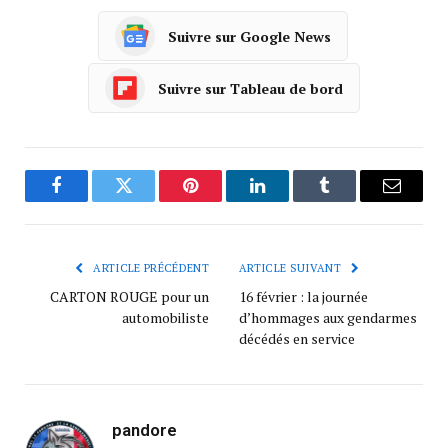
Suivre sur Google News
Suivre sur Tableau de bord
Facebook
Twitter
Pinterest
LinkedIn
Tumblr
Courrie
ARTICLE PRÉCÉDENT
ARTICLE SUIVANT
CARTON ROUGE pour un
16 février : la journée
automobiliste
d’hommages aux gendarmes
décédés en service
pandore