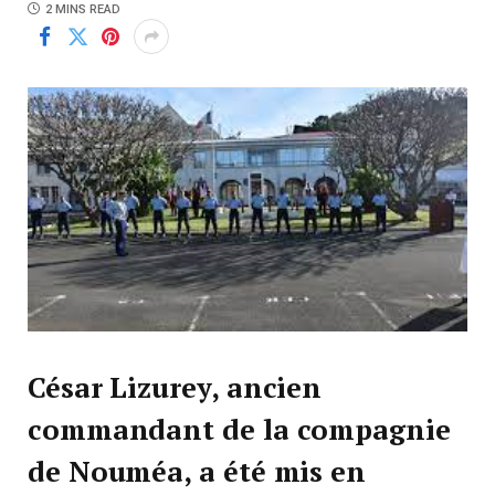
2 MINS READ
César Lizurey, ancien
commandant de la compagnie
de Nouméa, a été mis en