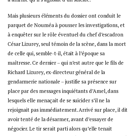
Mais plusieurs éléments du dossier ont conduit le
parquet de Nouméa à pousser les investigations, et
à enquêter sur le rôle éventuel du chef d’escadron
César Lizurey, seul témoin de la scène, dans la mort
de celle qui, semble-t-il, était à l’époque sa
maîtresse. Ce dernier – qui n’est autre que le fils de
Richard Lizurey, ex-directeur général de la
gendarmerie nationale – justifie sa présence sur
place par des messages inquiétants d’Amel, dans
lesquels elle menaçait de se suicider s’il ne la
rejoignait pas immédiatement. Arrivé sur place, il dit
avoir tenté de la désarmer, avant d’essayer de
négocier. Le tir serait parti alors qu’elle tenait