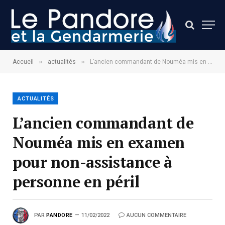
»
»
Accueil
actualités
L’ancien commandant de Nouméa mis en examen pour non-assistance à personne en péril
ACTUALITÉS
L’ancien commandant de
Nouméa mis en examen
pour non-assistance à
personne en péril
PAR
PANDORE
11/02/2022
AUCUN COMMENTAIRE