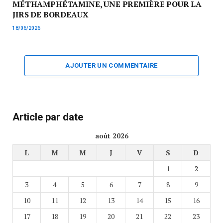
MÉTHAMPHÉTAMINE, UNE PREMIÈRE POUR LA
JIRS DE BORDEAUX
18/06/2026
AJOUTER UN COMMENTAIRE
Article par date
août 2026
L
M
M
J
V
S
D
1
2
3
4
5
6
7
8
9
10
11
12
13
14
15
16
17
18
19
20
21
22
23