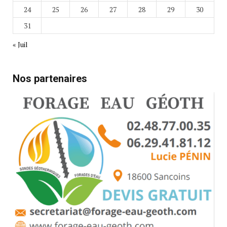
24
25
26
27
28
29
30
31
« Juil
Nos partenaires