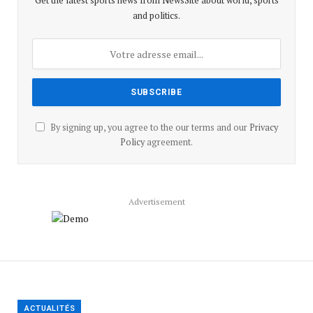
Get the latest sports news from NewsSite about world, sports
and politics.
By signing up, you agree to the our terms and our
Privacy
Policy
agreement.
Advertisement
ACTUALITÉS