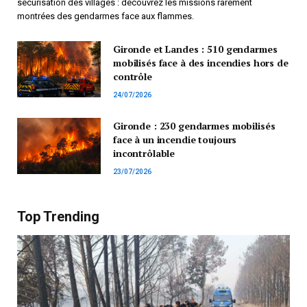
sécurisation des villages : découvrez les missions rarement
montrées des gendarmes face aux flammes.
Gironde et Landes : 510 gendarmes
mobilisés face à des incendies hors de
contrôle
24/07/2026
Gironde : 230 gendarmes mobilisés
face à un incendie toujours
incontrôlable
23/07/2026
Top Trending