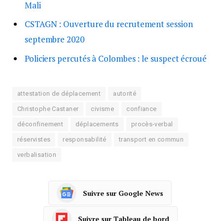
Mali
CSTAGN : Ouverture du recrutement session
septembre 2020
Policiers percutés à Colombes : le suspect écroué
attestation de déplacement
autorité
Christophe Castaner
civisme
confiance
déconfinement
déplacements
procès-verbal
réservistes
responsabilité
transport en commun
verbalisation
Suivre sur Google News
Suivre sur Tableau de bord