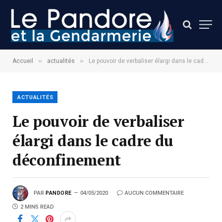
»
»
Accueil
actualités
Le pouvoir de verbaliser élargi dans le cadre du déconfinement
ACTUALITÉS
Le pouvoir de verbaliser
élargi dans le cadre du
déconfinement
PAR
PANDORE
04/05/2020
AUCUN COMMENTAIRE
2 MINS READ