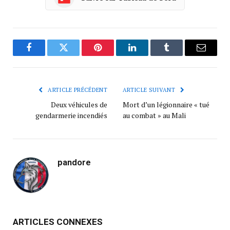
Facebook
Twitter
Pinterest
LinkedIn
Tumblr
Courrie
ARTICLE PRÉCÉDENT
ARTICLE SUIVANT
Deux véhicules de
Mort d’un légionnaire « tué
gendarmerie incendiés
au combat » au Mali
pandore
ARTICLES CONNEXES