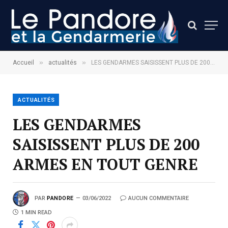
»
»
Accueil
actualités
LES GENDARMES SAISISSENT PLUS DE 200 ARMES EN TOUT GENRE
ACTUALITÉS
LES GENDARMES
SAISISSENT PLUS DE 200
ARMES EN TOUT GENRE
PAR
PANDORE
03/06/2022
AUCUN COMMENTAIRE
1 MIN READ