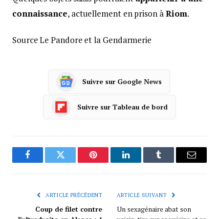
connaissance
, actuellement en prison à
Riom
.
Source Le Pandore et la Gendarmerie
Suivre sur Google News
Suivre sur Tableau de bord
Facebook
Twitter
Pinterest
LinkedIn
Tumblr
Courrie
ARTICLE PRÉCÉDENT
ARTICLE SUIVANT
Coup de filet contre
Un sexagénaire abat son