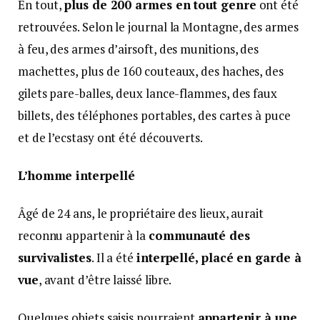
En tout,
plus de 200 armes en tout genre
ont été
retrouvées. Selon le journal la Montagne, des armes
à feu, des armes d’airsoft, des munitions, des
machettes, plus de 160 couteaux, des haches, des
gilets pare-balles, deux lance-flammes, des faux
billets, des téléphones portables, des cartes à puce
et de l’ecstasy ont été découverts.
L’homme interpellé
Âgé de 24 ans, le propriétaire des lieux, aurait
reconnu appartenir à la
communauté des
survivalistes
. Il a été
interpellé, placé en garde à
vue
, avant d’être laissé libre.
Quelques objets saisis pourraient
appartenir à une