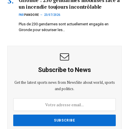
Gironde : 230 gendarmes mobilisés face à
un incendie toujours incontrôlable
PAR
PANDORE
23/07/2026
Plus de 230 gendarmes sont actuellement engagés en
Gironde pour sécuriser les…
Subscribe to News
Get the latest sports news from NewsSite about world, sports
and politics.