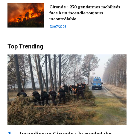
Gironde : 230 gendarmes mobilisés
face à un incendie toujours
incontrôlable
23/07/2026
Top Trending
Incendies en Gironde : le combat des