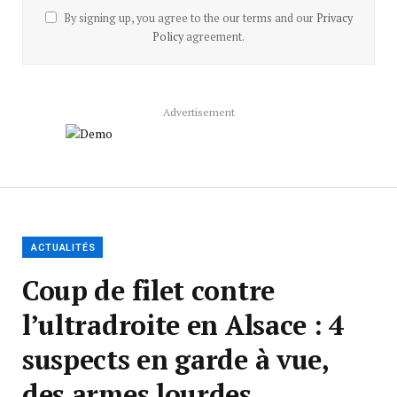
By signing up, you agree to the our terms and our
Privacy
Policy
agreement.
Advertisement
ACTUALITÉS
Coup de filet contre
l’ultradroite en Alsace : 4
suspects en garde à vue,
des armes lourdes