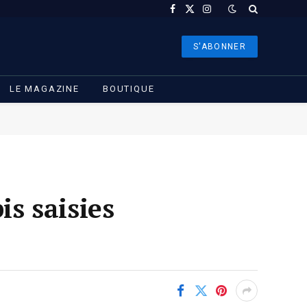
Facebook
X
Instagram
(Twitter)
S'ABONNER
LE MAGAZINE
BOUTIQUE
is saisies