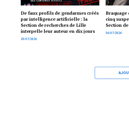
De faux profils de gendarmes créés
Braquage d
par intelligence artificielle : la
cinq suspe
Section de recherches de Lille
Section de
interpelle leur auteur en dix jours
06/07/2026
20/07/2026
AJOU