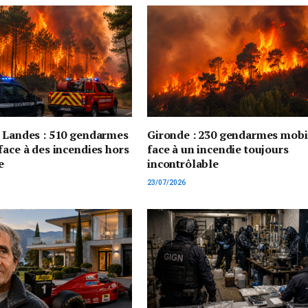
t Landes : 510 gendarmes
Gironde : 230 gendarmes mobi
face à des incendies hors
face à un incendie toujours
e
incontrôlable
23/07/2026