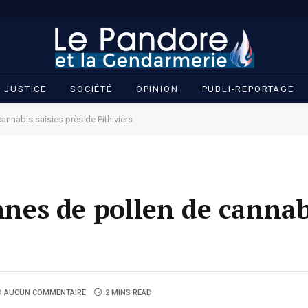
JUSTICE
SOCIÉTÉ
OPINION
PUBLI-REPORTAGE
cannabis saisies près de Pithiviers
onnes de pollen de cannab
AUCUN COMMENTAIRE
2 MINS READ