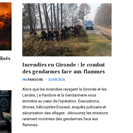
lisés
Incendies en Gironde : le combat
des gendarmes face aux flammes
PAR
PANDORE
02/08/2026
Alors que les incendies ravagent la Gironde et les
Landes, Le Pandore et la Gendarmerie vous
emmène au cœur de l’opération. Évacuations,
drones, hélicoptère Écureuil, enquête judiciaire et
sécurisation des villages : découvrez les missions
rarement montrées des gendarmes face aux
flammes.