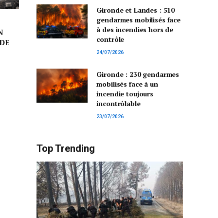
Gironde et Landes : 510
gendarmes mobilisés face
à des incendies hors de
N
contrôle
DE
24/07/2026
Gironde : 230 gendarmes
mobilisés face à un
incendie toujours
incontrôlable
23/07/2026
Top Trending