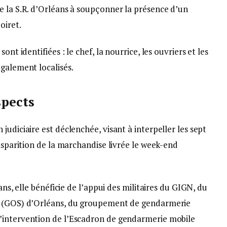
e la S.R. d’Orléans à soupçonner la présence d’un
oiret.
ont identifiées : le chef, la nourrice, les ouvriers et les
galement localisés.
spects
udiciaire est déclenchée, visant à interpeller les sept
disparition de la marchandise livrée le week-end
ans, elle bénéficie de l’appui des militaires du GIGN, du
e (GOS) d’Orléans, du groupement de gendarmerie
’intervention de l’Escadron de gendarmerie mobile