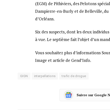
(EGM) de Pithiviers, des Pelotons spécia
Dampierre-en-Burly et de Belleville, du
d’Orléans.
Six des suspects, dont les deux individus
à vue. Le septième fait l’objet d’un man
Vous souhaitez plus d’informations Sour
Image et article de Gend’Info.
GIGN
interpellations
trafic de drogue
Suivre sur Google 