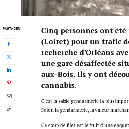
Cinq personnes ont été i
PARTAGER
(Loiret) pour un trafic 
recherche d’Orléans ave
une gare désaffectée si
aux-Bois. Ils y ont déco
cannabis.
C’est la saisie gendarmerie la plus impo
Selon la gendarmerie, la valeur marchand
Ce coup de filet est le fruit d’une enq