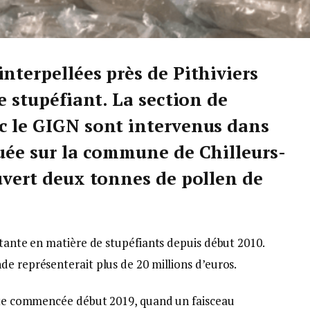
nterpellées près de Pithiviers
de stupéfiant. La section de
c le GIGN sont intervenus dans
tuée sur la commune de Chilleurs-
uvert deux tonnes de pollen de
rtante en matière de stupéfiants depuis début 2010.
e représenterait plus de 20 millions d’euros.
uête commencée début 2019, quand un faisceau