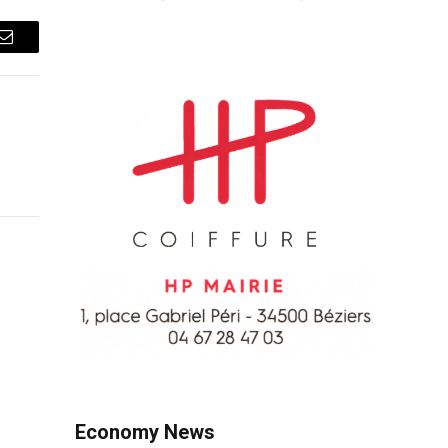
Courriel
Economy News