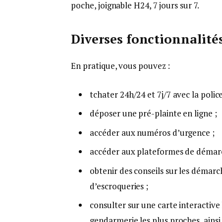
poche, joignable H24, 7 jours sur 7.
Diverses fonctionnalité
En pratique, vous pouvez :
tchater 24h/24 et 7j/7 avec la poli
déposer une pré-plainte en ligne ;
accéder aux numéros d’urgence ;
accéder aux plateformes de démarch
obtenir des conseils sur les démarc
d’escroqueries ;
consulter sur une carte interactiv
gendarmerie les plus proches, ainsi