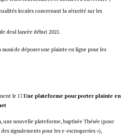
tualités locales concernant la sécurité sur les
 de deal lancée début 2021.
a aussi de déposer une plainte en ligne pour les
ment le 17.
Une plateforme pour porter plainte en
net
in, une nouvelle plateforme, baptisée Thésée (pour
des signalements pour les e-escroqueries »),