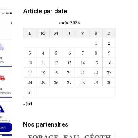
Article par date
août 2026
L
M
M
J
V
S
D
1
2
3
4
5
6
7
8
9
10
11
12
13
14
15
16
17
18
19
20
21
22
23
24
25
26
27
28
29
30
31
« Juil
Nos partenaires