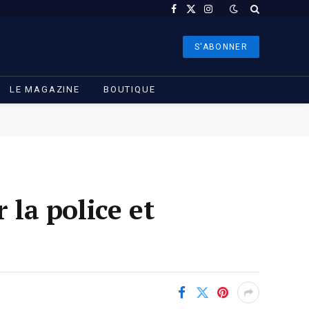
Facebook
X
Instagram
(Twitter)
S'ABONNER
LE MAGAZINE
BOUTIQUE
 la police et