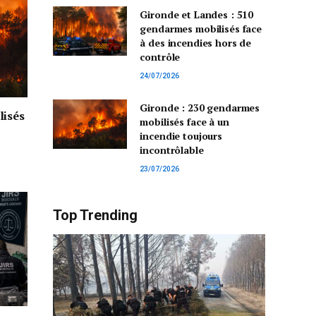
Gironde et Landes : 510
gendarmes mobilisés face
à des incendies hors de
contrôle
24/07/2026
Gironde : 230 gendarmes
lisés
mobilisés face à un
incendie toujours
incontrôlable
23/07/2026
Top Trending