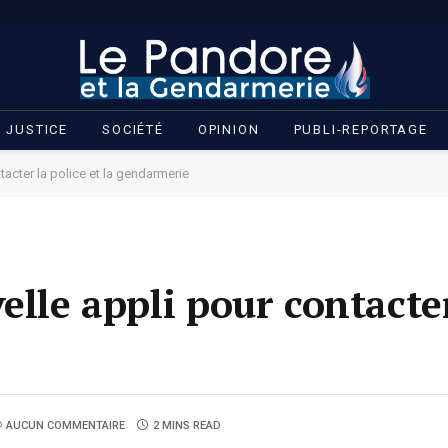
JUSTICE
SOCIÉTÉ
OPINION
PUBLI-REPORTAGE
tacter la police et la gendarmerie
elle appli pour contacter
AUCUN COMMENTAIRE
2 MINS READ