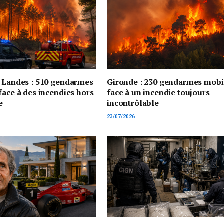
t Landes : 510 gendarmes
Gironde : 230 gendarmes mobi
face à des incendies hors
face à un incendie toujours
e
incontrôlable
23/07/2026