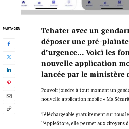
Tchater avec un gendar
PARTAGER
déposer une pré-plainte
d’urgence… Voici les fo
nouvelle application mo
lancée par le ministère d
Pouvoir joindre à tout moment un gendar
nouvelle application mobile « Ma Sécurité
Téléchargeable gratuitement sur tous le
l’AppleStore, elle permet aux citoyens d