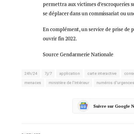
permettra aux victimes d’escroqueries su
se déplacer dans un commissariat ou un
En complément, un service de prise de pl
ouvrir fin 2022.
Source Gendarmerie Nationale
24h/24
7j/7
application
carte interactive
conse
menaces
ministère de l'Intérieur
numéros d'urgence
Suivre sur Google 