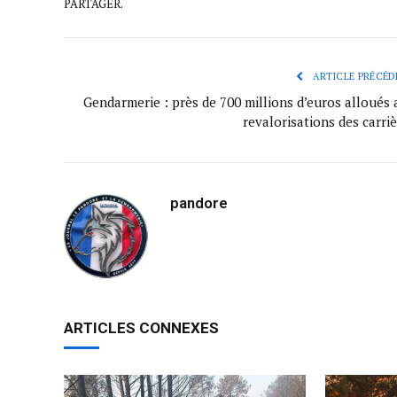
PARTAGER.
ARTICLE PRÉCÉD
Gendarmerie : près de 700 millions d’euros alloués 
revalorisations des carri
pandore
ARTICLES CONNEXES