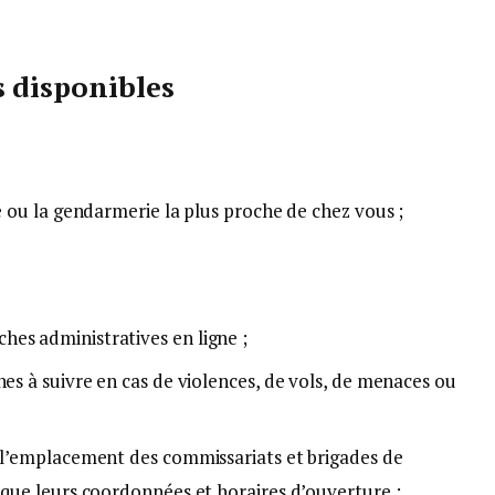
s disponibles
ce ou la gendarmerie la plus proche de chez vous ;
es administratives en ligne ;
hes à suivre en cas de violences, de vols, de menaces ou
e l’emplacement des commissariats et brigades de
 que leurs coordonnées et horaires d’ouverture ;