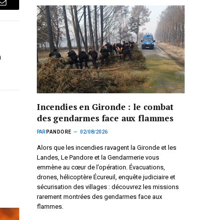
Courriel
a
Incendies en Gironde : le combat
des gendarmes face aux flammes
PAR
PANDORE
02/08/2026
Alors que les incendies ravagent la Gironde et les
Landes, Le Pandore et la Gendarmerie vous
emmène au cœur de l’opération. Évacuations,
drones, hélicoptère Écureuil, enquête judiciaire et
sécurisation des villages : découvrez les missions
rarement montrées des gendarmes face aux
flammes.