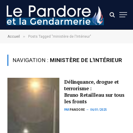
»
Accueil
Posts Tagged "ministère de l'Intérieur"
NAVIGATION :
MINISTÈRE DE L'INTÉRIEUR
Délinquance, drogue et
terrorisme :
Bruno Retailleau sur tous
les fronts
PAR
PANDORE
06/01/2025