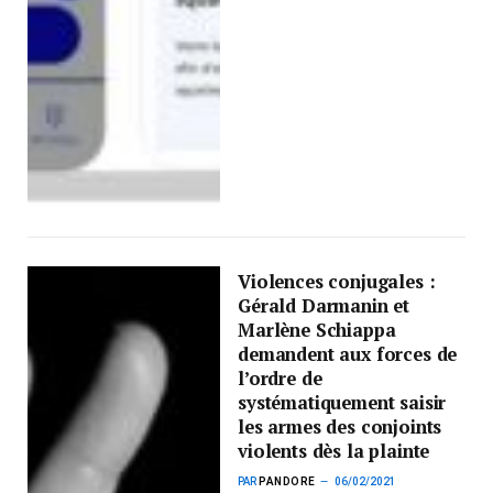
Violences conjugales :
Gérald Darmanin et
Marlène Schiappa
demandent aux forces de
l’ordre de
systématiquement saisir
les armes des conjoints
violents dès la plainte
PAR
PANDORE
06/02/2021