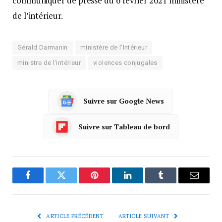
communiquer de presse du 6 février 2021 ministère
de l’intérieur.
Gérald Darmanin
ministère de l'Intérieur
ministre de l'intérieur
violences conjugales
Suivre sur Google News
Suivre sur Tableau de bord
Facebook
Twitter
Pinterest
LinkedIn
Tumblr
Courrie
ARTICLE PRÉCÉDENT
ARTICLE SUIVANT