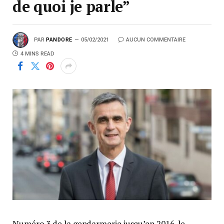
de quoi je parle”
PAR
PANDORE
05/02/2021
AUCUN COMMENTAIRE
4 MINS READ
Numéro 3 de la gendarmerie jusqu’en 2016, le