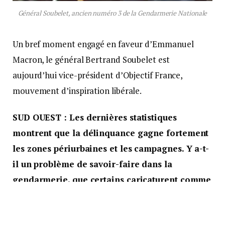
Général Soubelet, ancien numéro 3 de la Gendarmerie Nationale
Un bref moment engagé en faveur d’Emmanuel
Macron, le général Bertrand Soubelet est
aujourd’hui vice-président d’Objectif France,
mouvement d’inspiration libérale.
SUD OUEST : Les dernières statistiques
montrent que la délinquance gagne fortement
les zones périurbaines et les campagnes. Y a-t-
il un problème de savoir-faire dans la
gendarmerie, que certains caricaturent comme
une police des champs ?
Bertrand SOUBELET : Disons déjà que les