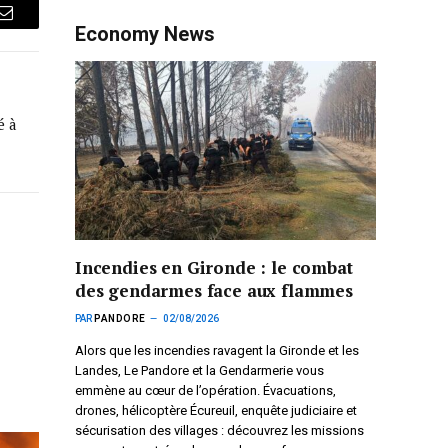
Courriel
Economy News
é à
Incendies en Gironde : le combat
des gendarmes face aux flammes
PAR
PANDORE
02/08/2026
Alors que les incendies ravagent la Gironde et les
Landes, Le Pandore et la Gendarmerie vous
emmène au cœur de l’opération. Évacuations,
drones, hélicoptère Écureuil, enquête judiciaire et
sécurisation des villages : découvrez les missions