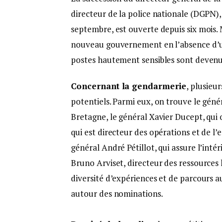
directeur de la police nationale (DGPN), 
septembre, est ouverte depuis six mois. 
nouveau gouvernement en l’absence d’un
postes hautement sensibles sont deven
Concernant la gendarmerie
, plusie
potentiels. Parmi eux, on trouve le gén
Bretagne, le général Xavier Ducept, qui
qui est directeur des opérations et de l
général André Pétillot, qui assure l’inté
Bruno Arviset, directeur des ressource
diversité d’expériences et de parcours au 
autour des nominations.