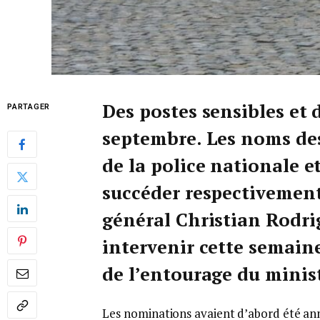
Des postes sensibles et 
PARTAGER
septembre. Les noms de
de la police nationale e
succéder respectivement
général Christian Rodri
intervenir cette semain
de l’entourage du minist
Les nominations avaient d’abord été ann