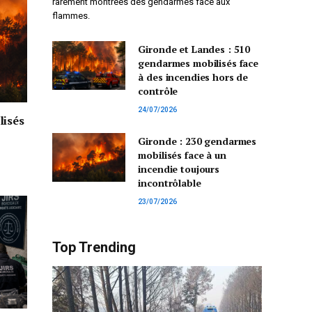
rarement montrées des gendarmes face aux
flammes.
Gironde et Landes : 510
gendarmes mobilisés face
à des incendies hors de
contrôle
24/07/2026
lisés
Gironde : 230 gendarmes
mobilisés face à un
incendie toujours
incontrôlable
23/07/2026
Top Trending