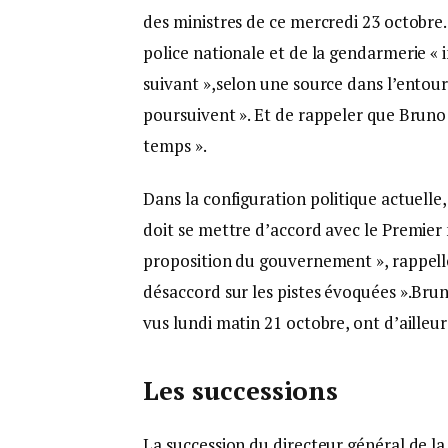
des ministres de ce mercredi 23 octobre
police nationale et de la gendarmerie « 
suivant »,selon une source dans l’entour
poursuivent ». Et de rappeler que Bruno 
temps ».
Dans la configuration politique actuelle,
doit se mettre d’accord avec le Premier
proposition du gouvernement », rappelle
désaccord sur les pistes évoquées ».Bru
vus lundi matin 21 octobre, ont d’ailleur
L
es successions
La succession du directeur général de l