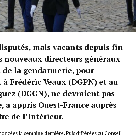
disputés, mais vacants depuis fin
s nouveaux directeurs généraux
t de la gendarmerie, pour
 à Frédéric Veaux (DGPN) et au
guez (DGGN), ne devraient pas
e, a appris Ouest-France auprès
re de l’Intérieur.
oncées la semaine dernière. Puis différées au Conseil