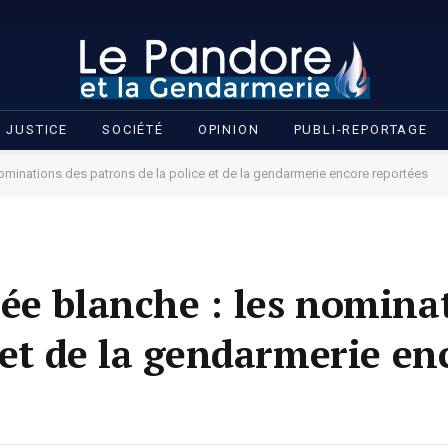
JUSTICE
SOCIÉTÉ
OPINION
PUBLI-REPORTAGE
ominations des patrons de la police et de la gendarmerie encore reportées
ée blanche : les nomina
 et de la gendarmerie en