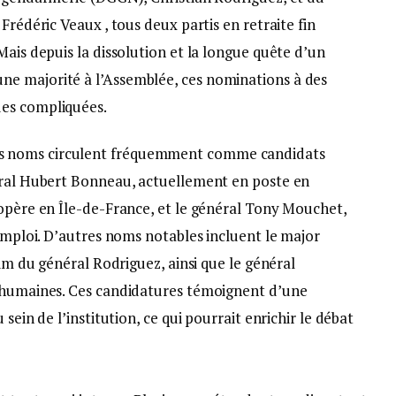
Frédéric Veaux , tous deux partis en retraite fin
Mais depuis la dissolution et la longue quête d’un
e majorité à l’Assemblée, ces nominations à des
ues compliquées.
urs noms circulent fréquemment comme candidats
éral Hubert Bonneau, actuellement en poste en
 opère en Île-de-France, et le général Tony Mouchet,
’emploi. D’autres noms notables incluent le major
rim du général Rodriguez, ainsi que le général
s humaines. Ces candidatures témoignent d’une
sein de l’institution, ce qui pourrait enrichir le débat