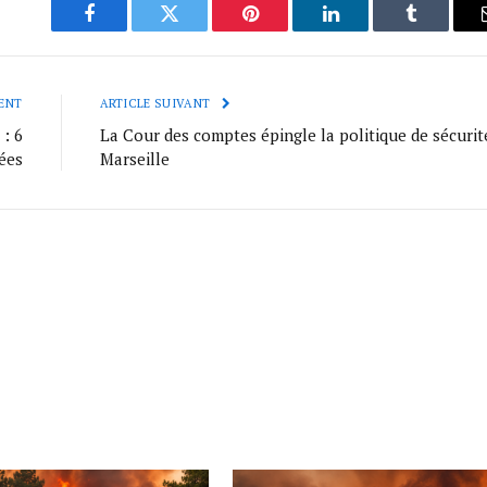
Facebook
Twitter
Pinterest
LinkedIn
Tumblr
ENT
ARTICLE SUIVANT
: 6
La Cour des comptes épingle la politique de sécurit
ées
Marseille