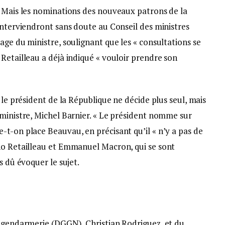
. Mais les nominations des nouveaux patrons de la
interviendront sans doute au Conseil des ministres
age du ministre, soulignant que les « consultations se
Retailleau a déjà indiqué « vouloir prendre son
 le président de la République ne décide plus seul, mais
 ministre, Michel Barnier. « Le président nomme sur
-t-on place Beauvau, en précisant qu’il « n’y a pas de
no Retailleau et Emmanuel Macron, qui se sont
s dû évoquer le sujet.
a gendarmerie (DGGN), Christian Rodriguez, et du