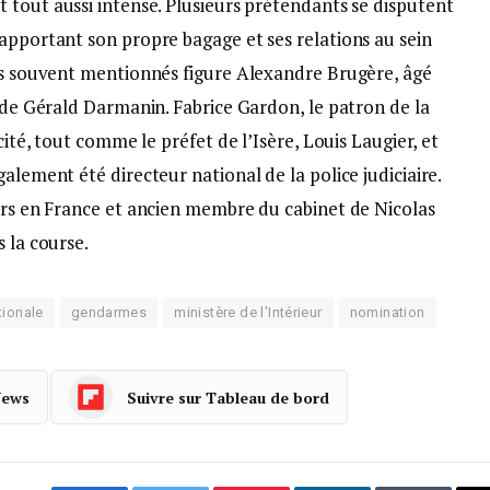
st tout
aussi intense. Plusieurs prétendants se disputent
apportant son propre bagage et ses relations au sein
lus souvent mentionnés figure Alexandre Brugère, âgé
t de Gérald Darmanin. Fabrice Gardon, le patron de la
cité, tout comme le préfet de l’Isère, Louis Laugier, et
alement été directeur national de la police judiciaire.
gers en France et ancien membre du cabinet de Nicolas
 la course.
tionale
gendarmes
ministère de l'Intérieur
nomination
News
Suivre sur Tableau de bord