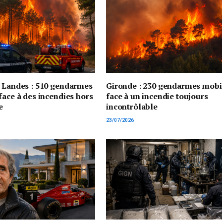
t Landes : 510 gendarmes
Gironde : 230 gendarmes mobi
face à des incendies hors
face à un incendie toujours
e
incontrôlable
23/07/2026