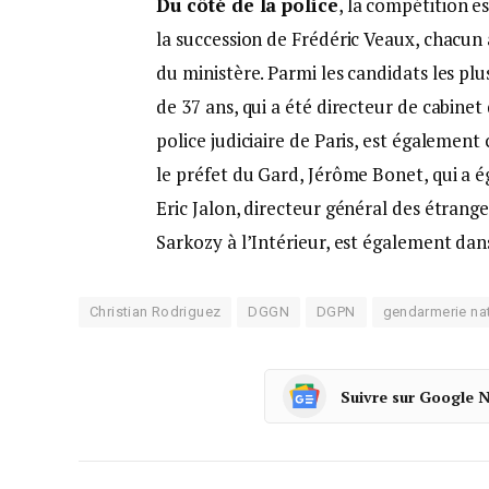
Du côté de la police
, la compétition e
la succession de Frédéric Veaux, chacun 
du ministère. Parmi les candidats les p
de 37 ans, qui a été directeur de cabine
police judiciaire de Paris, est également 
le préfet du Gard, Jérôme Bonet, qui a ég
Eric Jalon, directeur général des étran
Sarkozy à l’Intérieur, est également dans
Christian Rodriguez
DGGN
DGPN
gendarmerie na
Suivre sur Google 