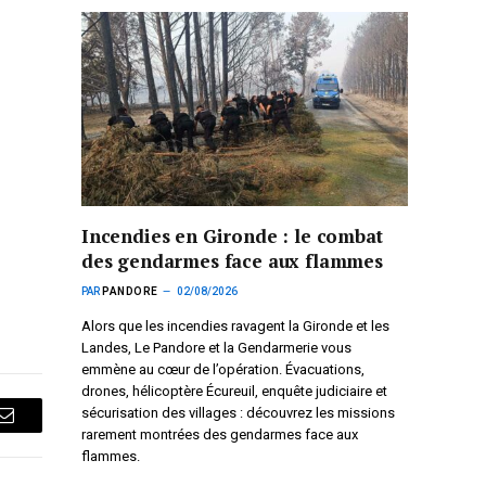
Incendies en Gironde : le combat
des gendarmes face aux flammes
PAR
PANDORE
02/08/2026
Alors que les incendies ravagent la Gironde et les
Landes, Le Pandore et la Gendarmerie vous
emmène au cœur de l’opération. Évacuations,
drones, hélicoptère Écureuil, enquête judiciaire et
sécurisation des villages : découvrez les missions
Courriel
rarement montrées des gendarmes face aux
flammes.