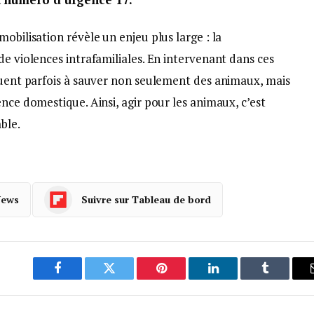
obilisation révèle un enjeu plus large : la
de violences intrafamiliales. En intervenant dans ces
ibuent parfois à sauver non seulement des animaux, mais
nce domestique. Ainsi, agir pour les animaux, c’est
ble.
News
Suivre sur Tableau de bord
Facebook
Twitter
Pinterest
LinkedIn
Tumblr