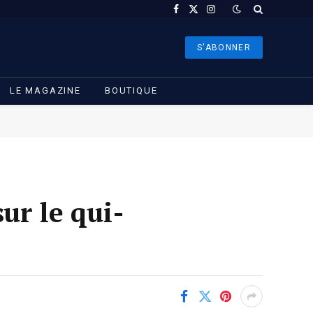
Facebook
X
Instagram
(Twitter)
S'ABONNER
LE MAGAZINE
BOUTIQUE
ur le qui-