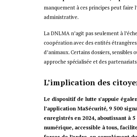
manquement à ces principes peut faire l’
administrative.
La DNLMA n’agit pas seulement à l’éche
coopération avec des entités étrangères 
d’animaux. Certains dossiers, sensibles 
approche spécialisée et des partenariats
L’implication des citoy
Le dispositif de lutte s’appuie égale
l’application MaSécurité, 9 500 sig
enregistrés en 2024, aboutissant à 5
numérique, accessible à tous, facilit
forces de l’ordre, en complément d