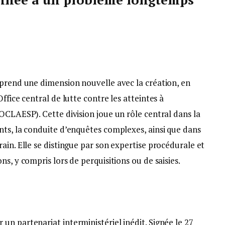
 prend une dimension nouvelle avec la création, en
ffice central de lutte contre les atteintes à
OCLAESP). Cette division joue un rôle central dans la
nts, la conduite d’enquêtes complexes, ainsi que dans
ain. Elle se distingue par son expertise procédurale et
s, y compris lors de perquisitions ou de saisies.
n partenariat interministériel inédit. Signée le 27