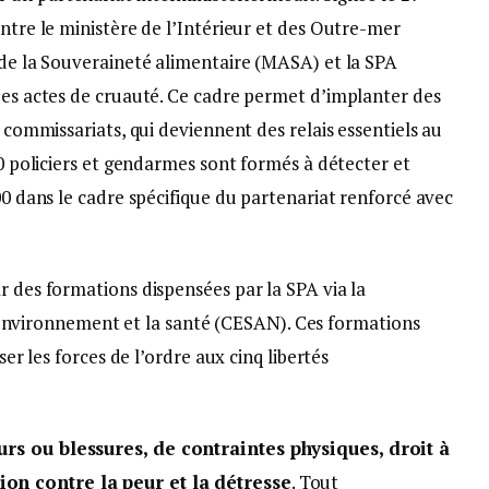
entre le ministère de l’Intérieur et des Outre-mer
 de la Souveraineté alimentaire (MASA) et la SPA
 des actes de cruauté. Ce cadre permet d’implanter des
t commissariats, qui deviennent des relais essentiels au
00 policiers et gendarmes sont formés à détecter et
00 dans le cadre spécifique du partenariat renforcé avec
r des formations dispensées par la SPA via la
vironnement et la santé (CESAN). Ces formations
ser les forces de l’ordre aux cinq libertés
urs ou blessures, de contraintes physiques, droit à
on contre la peur et la détresse
. Tout