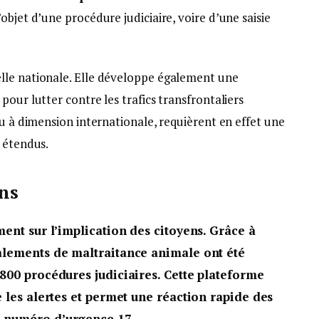
objet d’une procédure judiciaire, voire d’une saisie
lle nationale. Elle développe également une
pour lutter contre les trafics transfrontaliers
ou à dimension internationale, requièrent en effet une
 étendus.
ens
ment sur l’implication des citoyens. Grâce à
nalements de maltraitance animale ont été
 800 procédures judiciaires. Cette plateforme
e les alertes et permet une réaction rapide des
u numéro d’urgence 17.