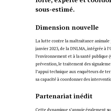
sous-estimé.
Dimension nouvelle
La lutte contre la maltraitance animale
janvier 2023, de la DNLMA, intégrée à l’O
l’environnement et à la santé publique (
prévention, le traitement des signaleme
l’appui technique aux enquêteurs de terr
sa capacité à coordonner des intervention
Partenariat inédit
Cette dynamique s’appuie également sur u