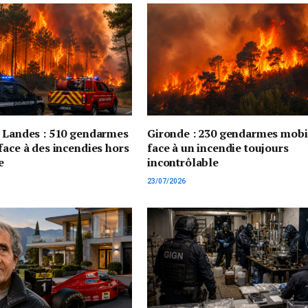
t Landes : 510 gendarmes
Gironde : 230 gendarmes mobi
face à des incendies hors
face à un incendie toujours
e
incontrôlable
23/07/2026