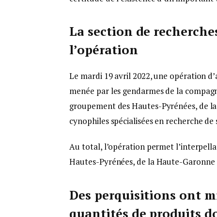
La section de recherches
l’opération
Le mardi 19 avril 2022, une opération d
menée par les gendarmes de la compagni
groupement des Hautes-Pyrénées, de la 
cynophiles spécialisées en recherche de s
Au total, l’opération permet l’interpel
Hautes-Pyrénées, de la Haute-Garonne e
Des perquisitions ont m
quantités de produits 