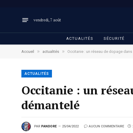
vendredi, 7 août
ACTUALITÉS
SÉCURITÉ
»
»
Accueil
actualités
Occitanie : un réseau de dopage dans
ACTUALITÉS
Occitanie : un résea
démantelé
PAR
PANDORE
25/04/2022
AUCUN COMMENTAIRE