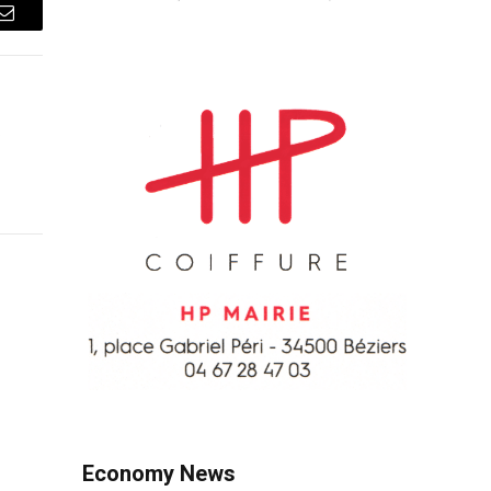
Courriel
e
Economy News