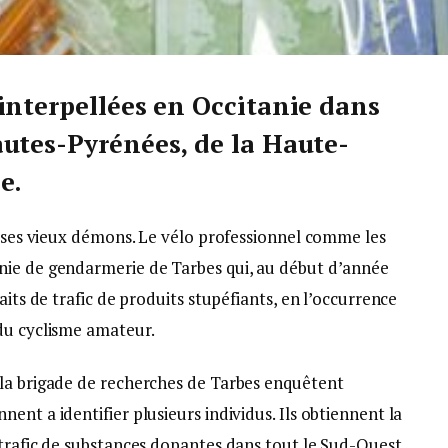
interpellées en Occitanie dans
utes-Pyrénées, de la Haute-
de.
c ses vieux démons. Le vélo professionnel comme les
nie de gendarmerie de Tarbes qui, au début d’année
aits de trafic de produits stupéfiants, en l’occurrence
du cyclisme amateur.
la brigade de recherches de Tarbes enquêtent
ent а identifier plusieurs individus. Ils obtiennent la
 trafic de substances dopantes dans tout le Sud-Ouest.