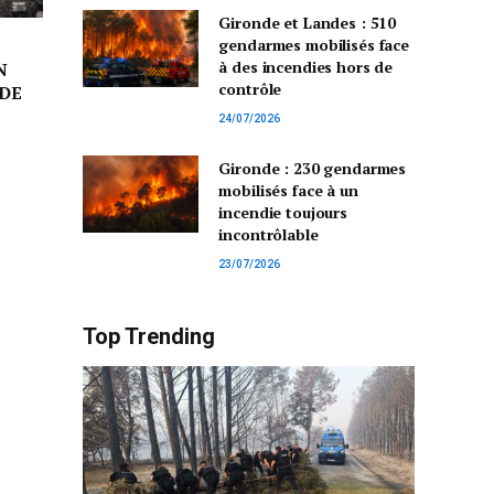
Gironde et Landes : 510
gendarmes mobilisés face
à des incendies hors de
N
contrôle
DE
24/07/2026
Gironde : 230 gendarmes
mobilisés face à un
incendie toujours
incontrôlable
23/07/2026
Top Trending