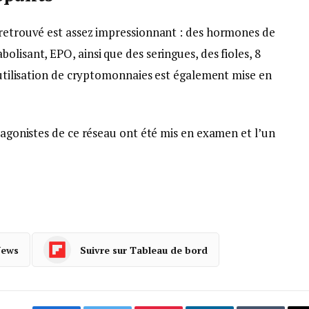
 retrouvé est assez impressionnant : des hormones de
lisant, EPO, ainsi que des seringues, des fioles, 8
L’utilisation de cryptomonnaies est également mise en
otagonistes de ce réseau ont été mis en examen et l’un
News
Suivre sur Tableau de bord