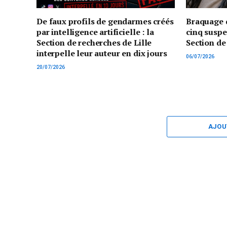
De faux profils de gendarmes créés
Braquage d
par intelligence artificielle : la
cinq suspe
Section de recherches de Lille
Section de
interpelle leur auteur en dix jours
06/07/2026
20/07/2026
AJOU