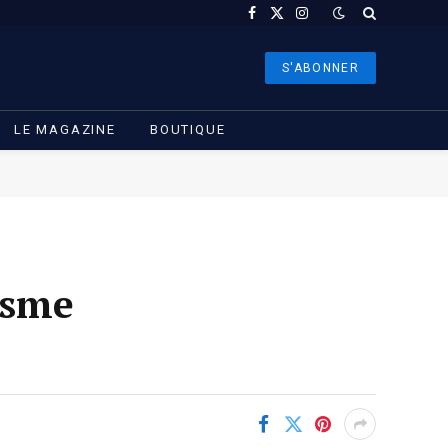
Facebook
X
Instagram
(Twitter)
S'ABONNER
LE MAGAZINE
BOUTIQUE
isme