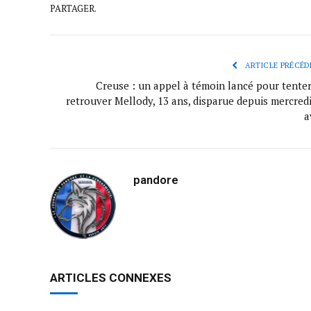
PARTAGER.
ARTICLE PRÉCÉD
Creuse : un appel à témoin lancé pour tenter
retrouver Mellody, 13 ans, disparue depuis mercredi
a
pandore
ARTICLES CONNEXES