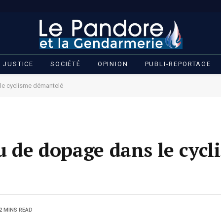
JUSTICE
SOCIÉTÉ
OPINION
PUBLI-REPORTAGE
 le cyclisme démantelé
u de dopage dans le cycl
2 MINS READ