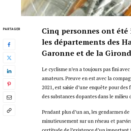
Cinq personnes ont été 
PARTAGER
les départements des Ha
Garonne et de la Giron
Le cyclisme n’en a toujours pas fini ave
amateurs. Preuve en est avec la compag
2021, est saisie d’une enquête pour des f
des substances dopantes dans le milieu 
Pendant plus d’un an, les gendarmes de 
minutieusement sur un réseau et parvienn
certitude de l’existence d’un important