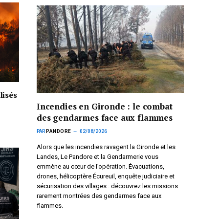
lisés
Incendies en Gironde : le combat
des gendarmes face aux flammes
PAR
PANDORE
02/08/2026
Alors que les incendies ravagent la Gironde et les
Landes, Le Pandore et la Gendarmerie vous
emmène au cœur de l’opération. Évacuations,
drones, hélicoptère Écureuil, enquête judiciaire et
sécurisation des villages : découvrez les missions
rarement montrées des gendarmes face aux
flammes.