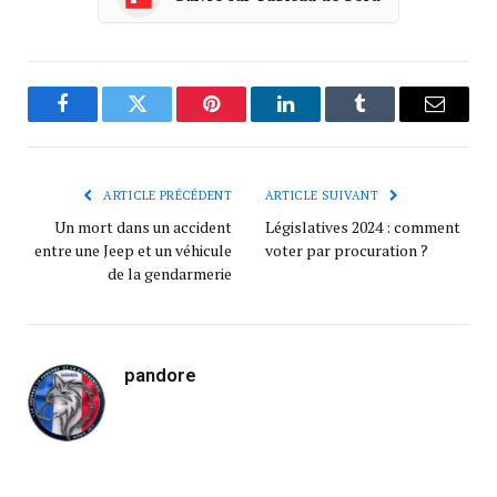
Facebook
Twitter
Pinterest
LinkedIn
Tumblr
Courrie
ARTICLE PRÉCÉDENT
ARTICLE SUIVANT
Un mort dans un accident
Législatives 2024 : comment
entre une Jeep et un véhicule
voter par procuration ?
de la gendarmerie
pandore