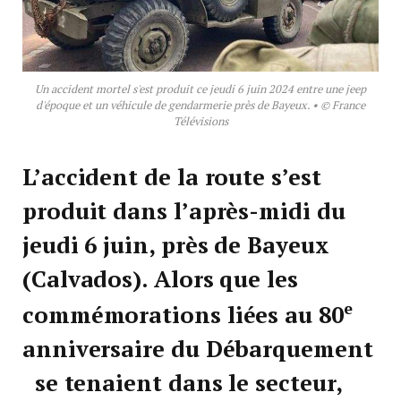
Un accident mortel s'est produit ce jeudi 6 juin 2024 entre une jeep
d'époque et un véhicule de gendarmerie près de Bayeux. • © France
Télévisions
L’accident de la route s’est
produit dans l’après-midi du
jeudi 6 juin, près de Bayeux
(Calvados). Alors que les
e
commémorations liées au 80
anniversaire du Débarquement
se tenaient dans le secteur,