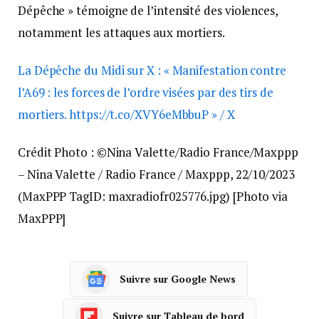
Dépêche » témoigne de l’intensité des violences,
notamment les attaques aux mortiers.
La Dépêche du Midi sur X : « Manifestation contre
l’A69 : les forces de l’ordre visées par des tirs de
mortiers. https://t.co/XVY6eMbbuP » / X
Crédit Photo : ©Nina Valette/Radio France/Maxppp
– Nina Valette / Radio France / Maxppp, 22/10/2023
(MaxPPP TagID: maxradiofr025776.jpg) [Photo via
MaxPPP]
Suivre sur Google News
Suivre sur Tableau de bord