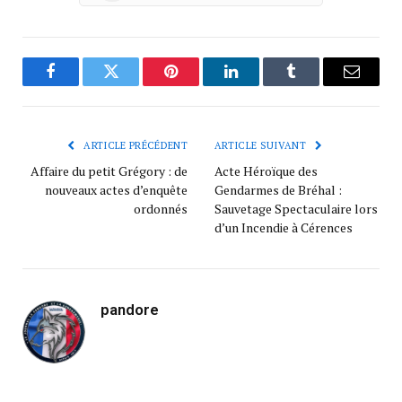
Facebook
Twitter
Pinterest
LinkedIn
Tumblr
Courrie
ARTICLE PRÉCÉDENT
ARTICLE SUIVANT
Affaire du petit Grégory : de
Acte Héroïque des
nouveaux actes d’enquête
Gendarmes de Bréhal :
ordonnés
Sauvetage Spectaculaire lors
d’un Incendie à Cérences
pandore