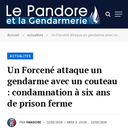
»
»
Accueil
actualités
Un Forcené attaque un gendarme avec un couteau : condamnation à six ans de prison ferme
ACTUALITÉS
Un Forcené attaque un
gendarme avec un couteau
: condamnation à six ans
de prison ferme
PAR
PANDORE
22/03/2024
MISE À JOUR :
22/03/2024