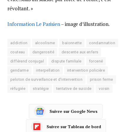
révoltant. »
Information Le Parisien
– image d’illustration.
addiction
alcoolisme
baïonnette
condamnation
couteau
dangerosité
descente aux enfers
différend conjugal
dispute familiale
forcené
gendarme
interpellation
intervention policière
peloton de surveillance et d'intervention
prison ferme
réfugiée
stratégie
tentative de suicide
voisin
Suivre sur Google News
Suivre sur Tableau de bord