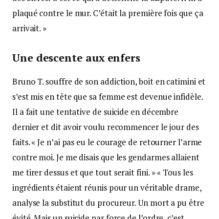
plaqué contre le mur. C’était la première fois que ça
arrivait. »
Une descente aux enfers
Bruno T. souffre de son addiction, boit en catimini et
s’est mis en tête que sa femme est devenue infidèle.
Il a fait une tentative de suicide en décembre
dernier et dit avoir voulu recommencer le jour des
faits. « Je n’ai pas eu le courage de retourner l’arme
contre moi. Je me disais que les gendarmes allaient
me tirer dessus et que tout serait fini. » « Tous les
ingrédients étaient réunis pour un véritable drame,
analyse la substitut du procureur. Un mort a pu être
évité. Mais un suicide par force de l’ordre, c’est