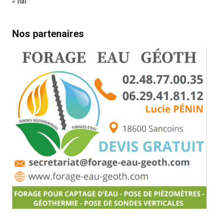
« Juil
Nos partenaires