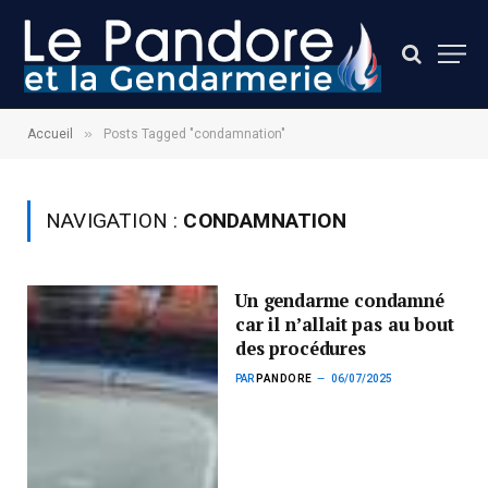
»
Accueil
Posts Tagged "condamnation"
NAVIGATION :
CONDAMNATION
Un gendarme condamné
car il n’allait pas au bout
des procédures
PAR
PANDORE
06/07/2025