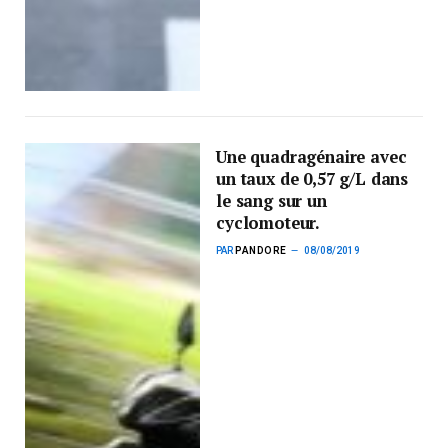
Une quadragénaire avec
un taux de 0,57 g/L dans
le sang sur un
cyclomoteur.
PAR
PANDORE
08/08/2019