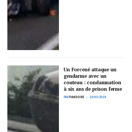
Un Forcené attaque un
gendarme avec un
couteau : condamnation
à six ans de prison ferme
PAR
PANDORE
22/03/2024