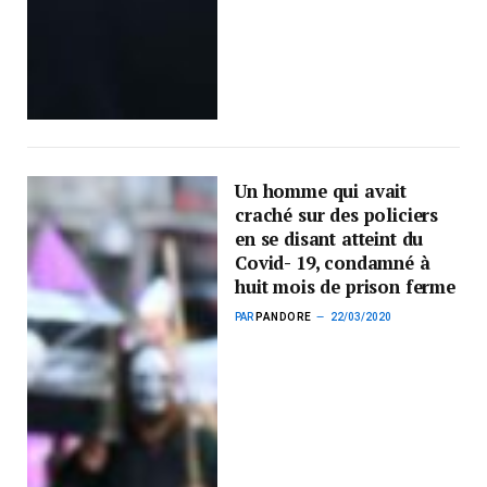
Un homme qui avait
craché sur des policiers
en se disant atteint du
Covid- 19, condamné à
huit mois de prison ferme
PAR
PANDORE
22/03/2020