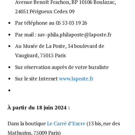
Avenue Benoît Frachon, BP 10106 Boulazac,
24051 Périgueux Cedex 09
Par téléphone au 05 53 03 19 26
Par mail : sav-phila.philaposte@laposte.fr
Au Musée de La Poste, 34 boulevard de
Vaugirard, 75015 Paris
Sur réservation auprès de votre buraliste
Sur le site Internet
www.laposte.fr
À partir du 18 juin 2024 :
Dans la boutique
Le Carré d’Encre
(13 bis, rue des
Mathurins, 75009 Paris)