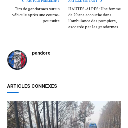
ARTICLE PRÉCÉDENT
ARTICLE SUIVANT
Tirs de gendarmes sur un
HAUTES-ALPES: Une femme
véhicule après une course-
de 29 ans accouche dans
poursuite
l’ambulance des pompiers,
escortée par les gendarmes
pandore
ARTICLES CONNEXES