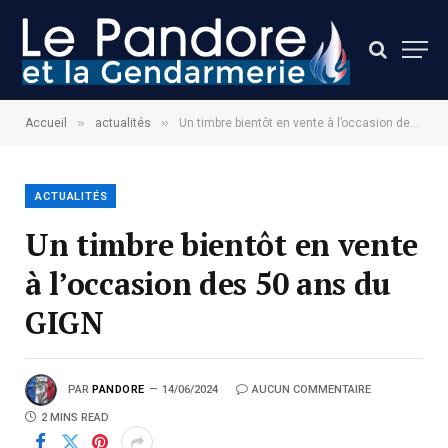
»
»
Accueil
actualités
Un timbre bientôt en vente à l’occasion des 50 ans du GIGN
ACTUALITÉS
Un timbre bientôt en vente
à l’occasion des 50 ans du
GIGN
PAR
PANDORE
14/06/2024
AUCUN COMMENTAIRE
2 MINS READ