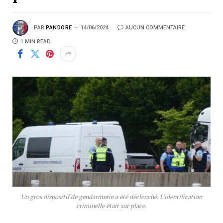
PAR
PANDORE
14/06/2024
AUCUN COMMENTAIRE
1 MIN READ
Un gros dispositif de gendarmerie a été déclenché. L’identification
criminelle était sur place.