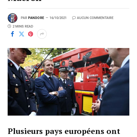
PAR
PANDORE
16/10/2021
AUCUN COMMENTAIRE
2 MINS READ
Plusieurs pays européens ont