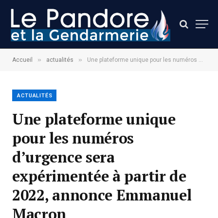
»
»
Accueil
actualités
Une plateforme unique pour les numéros d’urgence sera expérimentée à partir de 2022, annonce Emmanuel Macron
ACTUALITÉS
Une plateforme unique
pour les numéros
d’urgence sera
expérimentée à partir de
2022, annonce Emmanuel
Macron