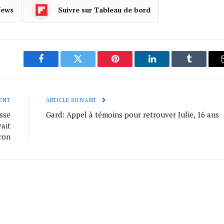
News
Suivre sur Tableau de bord
Facebook
Twitter
Pinterest
LinkedIn
Tumblr
ENT
ARTICLE SUIVANT
sse
Gard: Appel à témoins pour retrouver Julie, 16 ans
ait
ron