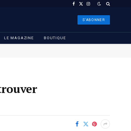
Facebook
X
Instagram
(Twitter)
S'ABONNER
LE MAGAZINE
BOUTIQUE
trouver