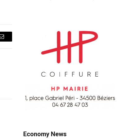
Courriel
Economy News