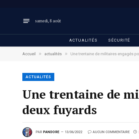
samedi, 8 août
ACTUALITÉS
SÉCURITÉ
»
»
Accueil
actualités
Une trentaine de militaires engagés po
ACTUALITÉS
Une trentaine de mi
deux fuyards
PAR
PANDORE
13/06/2022
AUCUN COMMENTAIRE