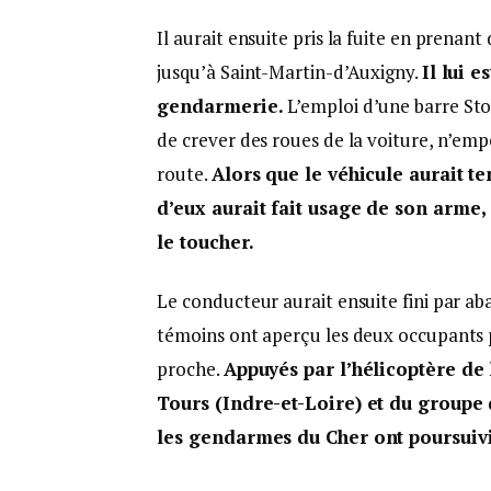
Il aurait ensuite pris la fuite en prenan
jusqu’à Saint-Martin-d’Auxigny.
Il lui 
gendarmerie.
L’emploi d’une barre Stop
de crever des roues de la voiture, n’em
route.
Alors que le véhicule aurait t
d’eux aurait fait usage de son arme, 
le toucher.
Le conducteur aurait ensuite fini par a
témoins ont aperçu les deux occupants p
proche.
Appuyés par l’hélicoptère de
Tours (Indre-et-Loire) et du groupe d
les gendarmes du Cher ont poursuivi