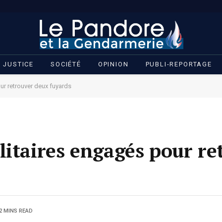
JUSTICE
SOCIÉTÉ
OPINION
PUBLI-REPORTAGE
ur retrouver deux fuyards
litaires engagés pour re
2 MINS READ