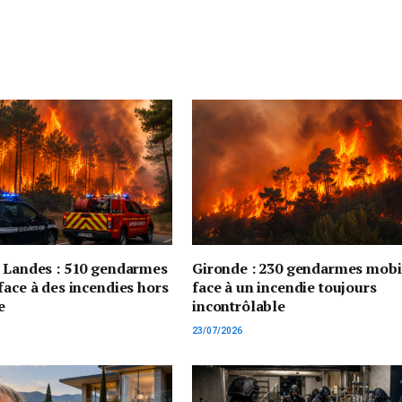
t Landes : 510 gendarmes
Gironde : 230 gendarmes mobi
face à des incendies hors
face à un incendie toujours
e
incontrôlable
23/07/2026