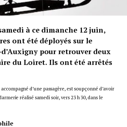
 samedi à ce dimanche 12 juin,
res ont été déployés sur le
-d’Auxigny pour retrouver deux
re du Loiret. Ils ont été arrêtés
t accompagné d’une passagère, est soupçonné d’avoir
armerie réalisé samedi soir, vers 23 h 30, dans le
phile