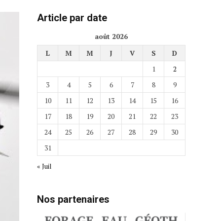
Article par date
août 2026
L
M
M
J
V
S
D
1
2
3
4
5
6
7
8
9
10
11
12
13
14
15
16
17
18
19
20
21
22
23
24
25
26
27
28
29
30
31
« Juil
Nos partenaires