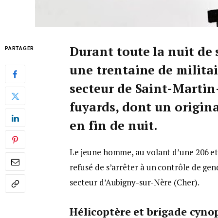
Durant toute la nuit de
PARTAGER
une trentaine de militai
secteur de Saint-Martin
fuyards, dont un originai
en fin de nuit.
Le jeune homme, au volant d’une 206 e
refusé de s’arrêter à un contrôle de gend
secteur d’Aubigny-sur-Nère (Cher).
Hélicoptère et brigade cyno