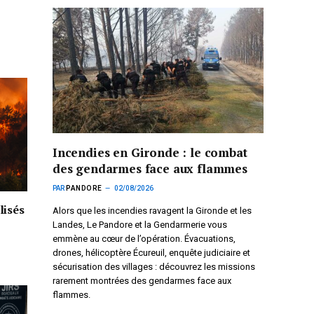
Incendies en Gironde : le combat
des gendarmes face aux flammes
PAR
PANDORE
02/08/2026
lisés
Alors que les incendies ravagent la Gironde et les
Landes, Le Pandore et la Gendarmerie vous
emmène au cœur de l’opération. Évacuations,
drones, hélicoptère Écureuil, enquête judiciaire et
sécurisation des villages : découvrez les missions
rarement montrées des gendarmes face aux
flammes.