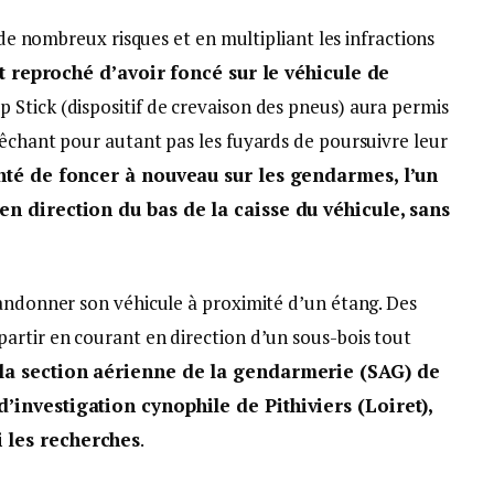
t de nombreux risques et en multipliant les infractions
est reproché d’avoir foncé sur le véhicule de
 Stick (dispositif de crevaison des pneus) aura permis
pêchant pour autant pas les fuyards de poursuivre leur
enté de foncer à nouveau sur les gendarmes, l’un
en direction du bas de la caisse du véhicule, sans
bandonner son véhicule à proximité d’un étang. Des
artir en courant en direction d’un sous-bois tout
 la section aérienne de la gendarmerie (SAG) de
’investigation cynophile de Pithiviers (Loiret),
 les recherches
.