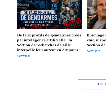
De faux profils de gendarmes créés
Braquage d
par intelligence artificielle : la
cinq suspe
Section de recherches de Lille
Section de
interpelle leur auteur en dix jours
06/07/2026
20/07/2026
AJOU