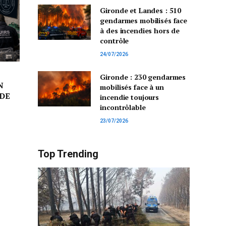
Gironde et Landes : 510
gendarmes mobilisés face
à des incendies hors de
contrôle
24/07/2026
Gironde : 230 gendarmes
N
mobilisés face à un
DE
incendie toujours
incontrôlable
23/07/2026
Top Trending