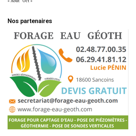
« Août
Oct »
Nos partenaires