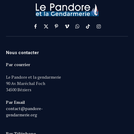
Facebook
X
Pinterest
Vimeo
WhatsApp
TikTok
Instagram
(Twitter)
Nous contacter
Par courrier
Le Pandore et la gendarmerie
90 Av. Maréchal Foch
34500 Béziers
Par Email
contact@pandore-
gendarmerie.org
Par Téléphone