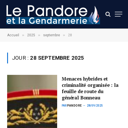
»
»
»
Accueil
2025
septembre
28
JOUR :
28 SEPTEMBRE 2025
Menaces hybrides et
criminalité organisée : la
feuille de route du
général Bonneau
PAR
PANDORE
28/09/2025