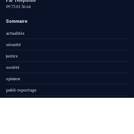
Par Téléphone
09 73 01 36 64
Sommaire
actualités
sécurité
justice
société
opinion
publi-reportage
Le Magazine
Boutique