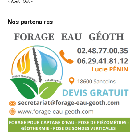
« Août
Oct »
Nos partenaires